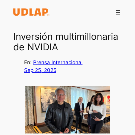
Saltar
al
contenido
Inversión multimillonaria
de NVIDIA
En:
Prensa Internacional
Sep 25, 2025