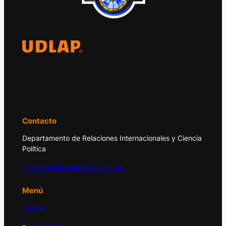
El Observatorio Global UDLAP analiza los
principales acontecimientos de la economía
y la política internacional.
Contacto
Departamento de Relaciones Internacionales y Ciencia
Política
observatorio.global@udlap.mx
Menú
– Inicio
–
Acerca de