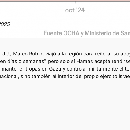
E.UU., Marco Rubio, viajó a la región para reiterar su a
r “en días o semanas”, pero solo si Hamás acepta rendirse
ntener tropas en Gaza y controlar militarmente el terr
ional, sino también al interior del propio ejército israel