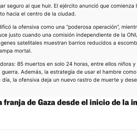
r seguro al que huir. El ejército anunció que comienza l
o hacia el centro de la ciudad.
lificó la ofensiva como una “poderosa operación”, mient
duce justo cuando una comisión independiente de la ONU
imágenes satelitales muestran barrios reducidos a escom
rampa mortal.
ras: 85 muertos en solo 24 horas, entre ellos niños y
e guerra. Además, la estrategia de usar el hambre com
a día, la ofensiva deja un nuevo rastro de muerte y de