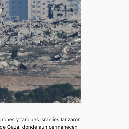
rones y tanques israelíes lanzaron
ad de Gaza, donde aún permanecen