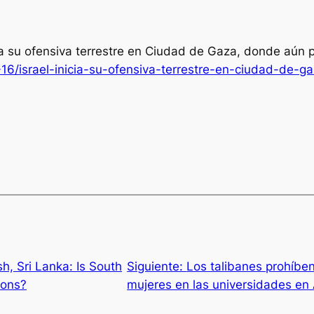
icia su ofensiva terrestre en Ciudad de Gaza, donde aú
9-16/israel-inicia-su-ofensiva-terrestre-en-ciudad-d
h, Sri Lanka: Is South
Siguiente:
Los talibanes prohíben 
ions?
mujeres en las universidades en