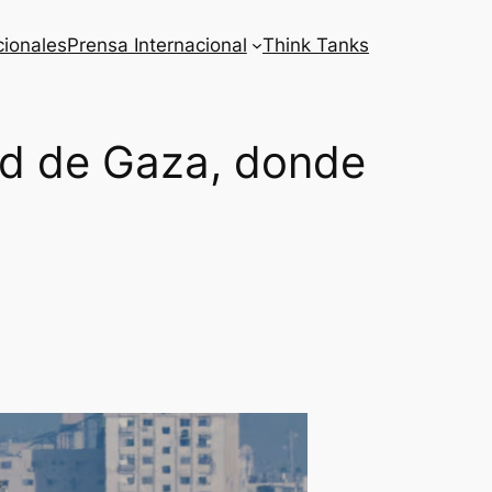
cionales
Prensa Internacional
Think Tanks
dad de Gaza, donde