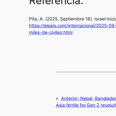
Referencia:
Pita, A. (2025, Septiembre 16). Israel in
https://elpais.com/internacional/2025-0
miles-de-civiles.html
«
Anterior:
Nepal, Banglades
Asia fertile for Gen Z revolut