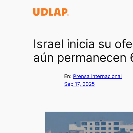
Saltar
al
contenido
Israel inicia su o
aún permanecen 6
En:
Prensa Internacional
Sep 17, 2025