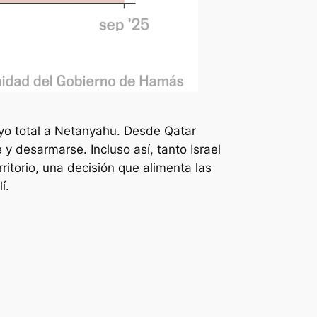
poyo total a Netanyahu. Desde Qatar
 y desarmarse. Incluso así, tanto Israel
itorio, una decisión que alimenta las
í.