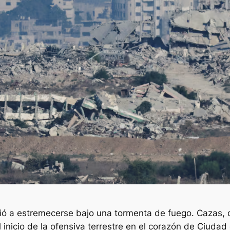
ó a estremecerse bajo una tormenta de fuego. Cazas, d
nicio de la ofensiva terrestre en el corazón de Ciud