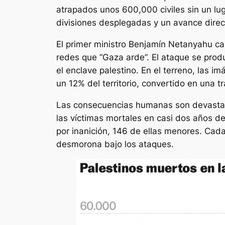
atrapados unos 600,000 civiles sin un luga
divisiones desplegadas y un avance direct
El primer ministro Benjamín Netanyahu ca
redes que “Gaza arde”. El ataque se pro
el enclave palestino. En el terreno, las 
un 12% del territorio, convertido en una t
Las consecuencias humanas son devastado
las víctimas mortales en casi dos años d
por inanición, 146 de ellas menores. Cad
desmorona bajo los ataques.