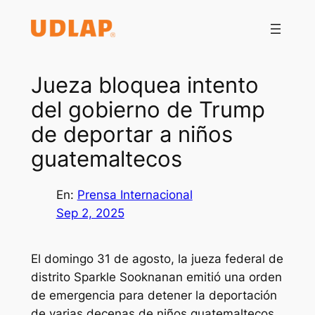
Saltar
al
contenido
Jueza bloquea intento
del gobierno de Trump
de deportar a niños
guatemaltecos
En:
Prensa Internacional
Sep 2, 2025
El domingo 31 de agosto, la jueza federal de
distrito Sparkle Sooknanan emitió una orden
de emergencia para detener la deportación
de varias decenas de niños guatemaltecos