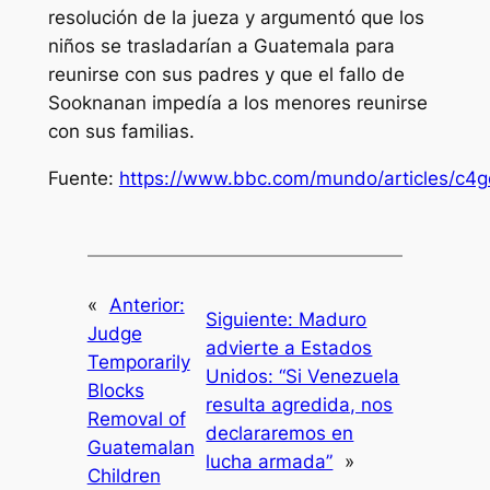
resolución de la jueza y argumentó que los
niños se trasladarían a Guatemala para
reunirse con sus padres y que el fallo de
Sooknanan impedía a los menores reunirse
con sus familias.
Fuente:
https://www.bbc.com/mundo/articles/c4
«
Anterior:
Siguiente:
Maduro
Judge
advierte a Estados
Temporarily
Unidos: “Si Venezuela
Blocks
resulta agredida, nos
Removal of
declararemos en
Guatemalan
lucha armada”
»
Children