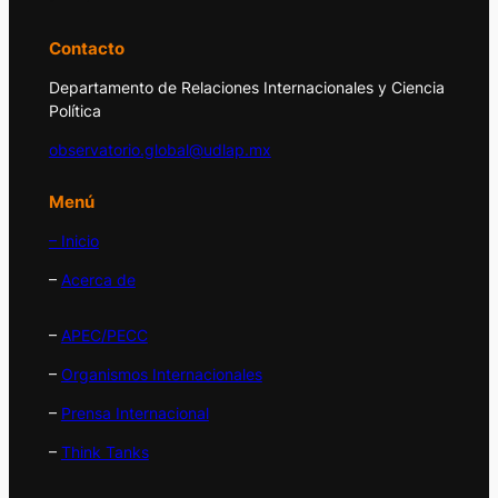
Contacto
Departamento de Relaciones Internacionales y Ciencia
Política
observatorio.global@udlap.mx
Menú
– Inicio
–
Acerca de
–
APEC/PECC
–
Organismos Internacionales
–
Prensa Internacional
–
Think Tanks