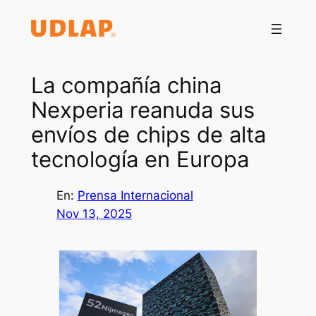
Saltar
al
contenido
La compañía china
Nexperia reanuda sus
envíos de chips de alta
tecnología en Europa
En:
Prensa Internacional
Nov 13, 2025