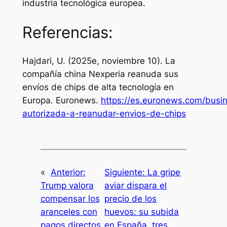
industria tecnológica europea.
Referencias:
Hajdari, U. (2025e, noviembre 10). La
compañía china Nexperia reanuda sus
envíos de chips de alta tecnología en
Europa.
Euronews
.
https://es.euronews.com/busin
autorizada-a-reanudar-envios-de-chips
«
Anterior:
Siguiente:
La gripe
Trump valora
aviar dispara el
compensar los
precio de los
aranceles con
huevos: su subida
pagos directos
en España, tres