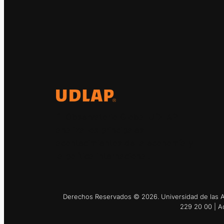
El Observatorio Global UDLAP
analiza los principales
acontecimientos de la economía y
la política internacional.
Derechos Reservados © 2026. Universidad de las Am
229 20 00 | A