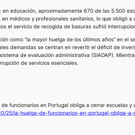
: en educación, aproximadamente 670 de las 5.500 escue
 en médicos y profesionales sanitarios, lo que obligó a
s el servicio de recogida de basuras sufrió interrupci
ción como “la mayor huelga de los últimos años” en el se
ales demandas se centran en revertir el déficit de invers
 sistema de evaluación administrativa (SIADAP). Mientras
rrupción de servicios esenciales.
a de funcionarios en Portugal obliga a cerrar escuelas y
0/25/la-huelga-de-funcionarios-en-portugal-obliga-a-