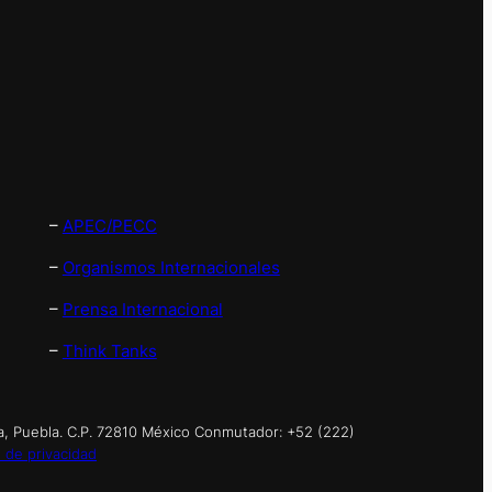
–
APEC/PECC
–
Organismos Internacionales
–
Prensa Internacional
–
Think Tanks
a, Puebla. C.P. 72810 México Conmutador: +52 (222)
 de privacidad