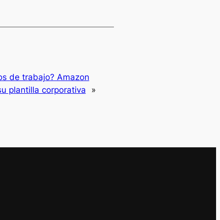
tos de trabajo? Amazon
 plantilla corporativa
»