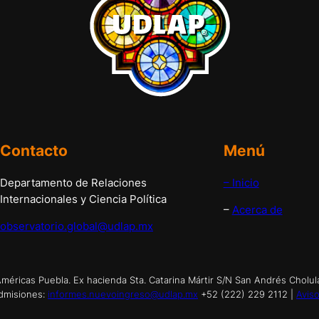
Contacto
Menú
Departamento de Relaciones
– Inicio
Internacionales y Ciencia Política
–
Acerca de
observatorio.global@udlap.mx
éricas Puebla. Ex hacienda Sta. Catarina Mártir S/N San Andrés Cholul
dmisiones:
informes.nuevoingreso@udlap.mx
+52 (222) 229 2112 |
Aviso