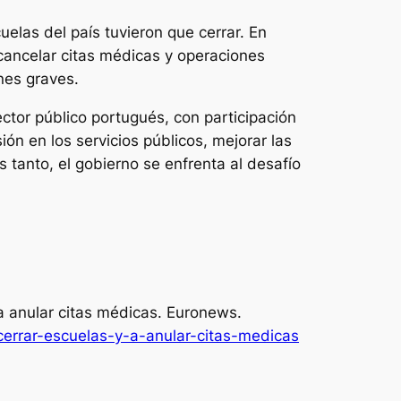
las del país tuvieron que cerrar. En
 cancelar citas médicas y operaciones
ones graves.
ctor público portugués, con participación
ión en los servicios públicos, mejorar las
 tanto, el gobierno se enfrenta al desafío
 a anular citas médicas.
Euronews
.
cerrar-escuelas-y-a-anular-citas-medicas