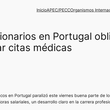
Inicio
APEC/PECC
Organismos Interna
ionarios en Portugal obl
ar citas médicas
cos en Portugal paralizó este viernes buena parte de los
ras salariales, un desarrollo claro en la carrera profesi