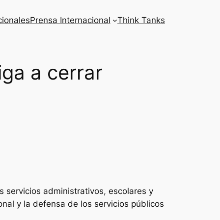
cionales
Prensa Internacional
Think Tanks
iga a cerrar
 servicios administrativos, escolares y
onal y la defensa de los servicios públicos