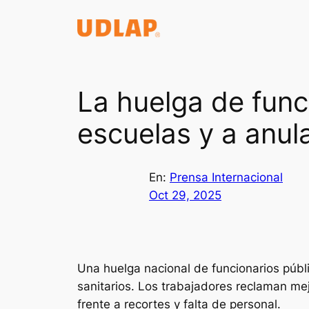
Saltar
al
contenido
La huelga de func
escuelas y a anul
En:
Prensa Internacional
Oct 29, 2025
Una huelga nacional de funcionarios públi
sanitarios. Los trabajadores reclaman mejo
frente a recortes y falta de personal.