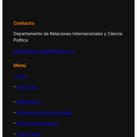
y la política internacional.
Contacto
Departamento de Relaciones Internacionales y Ciencia
Política
observatorio.global@udlap.mx
Menú
– Inicio
–
Acerca de
–
APEC/PECC
–
Organismos Internacionales
–
Prensa Internacional
–
Think Tanks