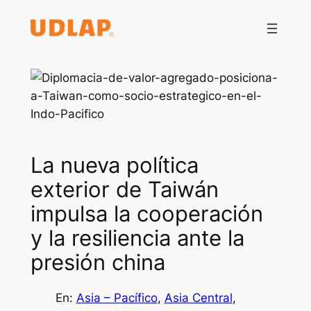
Saltar
al
contenido
La nueva política
exterior de Taiwán
impulsa la cooperación
y la resiliencia ante la
presión china
En:
Asia – Pacífico
, 
Asia Central
, 