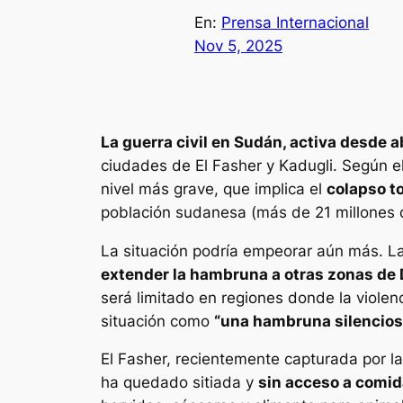
En:
Prensa Internacional
Nov 5, 2025
La guerra civil en Sudán, activa desde a
ciudades de El Fasher y Kadugli. Según e
nivel más grave, que implica el
colapso t
población sudanesa (más de 21 millones 
La situación podría empeorar aún más. La
extender la hambruna a otras zonas de 
será limitado en regiones donde la violen
situación como
“una hambruna silencios
El Fasher, recientemente capturada por la
ha quedado sitiada y
sin acceso a comid