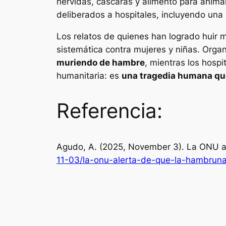
hervidas, cáscaras y alimento para anima
deliberados a hospitales, incluyendo un
Los relatos de quienes han logrado huir m
sistemática contra mujeres y niñas. Orga
muriendo de hambre
, mientras los hosp
humanitaria: es
una tragedia humana que
Referencia:
Agudo, A. (2025, November 3). La ONU a
11-03/la-onu-alerta-de-que-la-hambrun