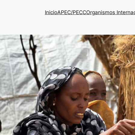
Inicio
APEC/PECC
Organismos Interna