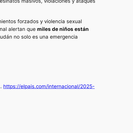
sesinatos masivos, violaciones y ataques
ientos forzados y violencia sexual
onal alertan que
miles de niños están
 Sudán no solo es una emergencia
s
.
https://elpais.com/internacional/2025-