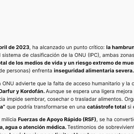
bril de 2023
, ha alcanzado un punto crítico:
la hambrun
l sistema de clasificación de la ONU (IPC), ambas zon
otal de los medios de vida y un riesgo extremo de mu
de personas) enfrenta
inseguridad alimentaria severa.
 ONU advierte que la falta de acceso humanitario y la 
Darfur y Kordofán.
Aunque se espera una ligera mejora
cia impide sembrar, cosechar o trasladar alimentos. Or
a”
que podría transformarse en una
catástrofe total
si
 milicia
Fuerzas de Apoyo Rápido (RSF)
, se ha convert
a, agua o atención médica.
Testimonios de sobrevivien