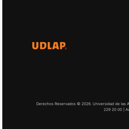
El Observatorio Global UDLAP
analiza los principales
acontecimientos de la economía y
la política internacional.
Derechos Reservados © 2026. Universidad de las Am
229 20 00 | A