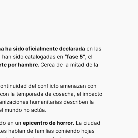
a ha sido oficialmente declarada
en las
as han sido catalogadas en
“fase 5”
, el
erte por hambre.
Cerca de la mitad de la
continuidad del conflicto amenazan con
 con la temporada de cosecha, el impacto
ganizaciones humanitarias describen la
 el mundo no actúa.
ido en un
epicentro de horror
. La ciudad
tes hablan de familias comiendo hojas