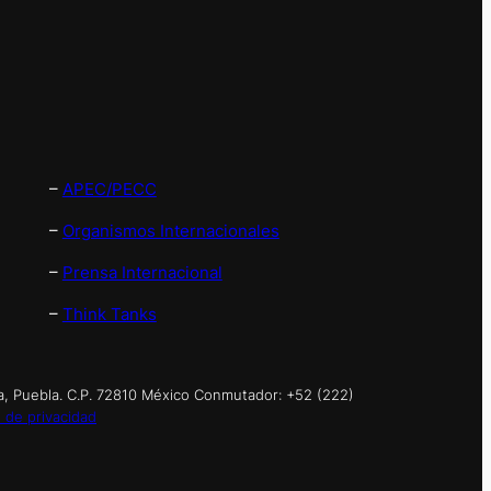
–
APEC/PECC
–
Organismos Internacionales
–
Prensa Internacional
–
Think Tanks
a, Puebla. C.P. 72810 México Conmutador: +52 (222)
 de privacidad