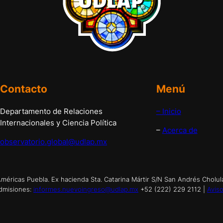
Contacto
Menú
Departamento de Relaciones
– Inicio
Internacionales y Ciencia Política
–
Acerca de
observatorio.global@udlap.mx
éricas Puebla. Ex hacienda Sta. Catarina Mártir S/N San Andrés Cholul
dmisiones:
informes.nuevoingreso@udlap.mx
+52 (222) 229 2112 |
Aviso