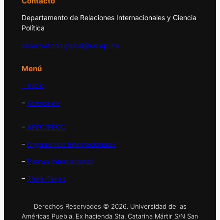
Contacto
Departamento de Relaciones Internacionales y Ciencia
Política
observatorio.global@udlap.mx
Menú
– Inicio
–
Acerca de
–
APEC/PECC
–
Organismos Internacionales
–
Prensa Internacional
–
Think Tanks
Derechos Reservados © 2026. Universidad de las
Américas Puebla. Ex hacienda Sta. Catarina Mártir S/N San