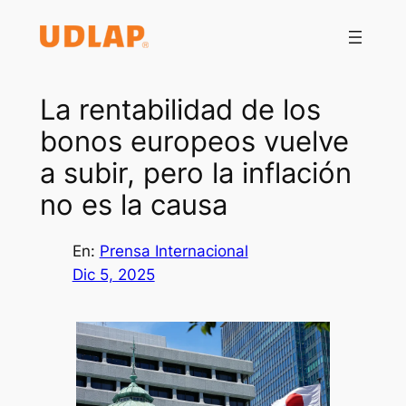
Saltar
al
contenido
La rentabilidad de los
bonos europeos vuelve
a subir, pero la inflación
no es la causa
En:
Prensa Internacional
Dic 5, 2025