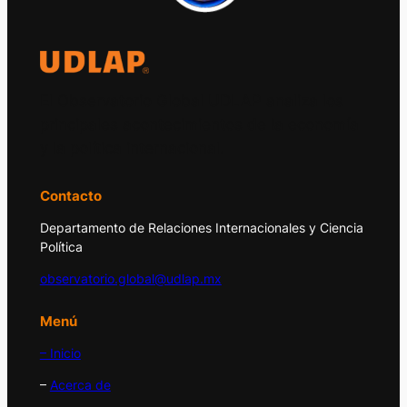
El Observatorio Global UDLAP analiza los
principales acontecimientos de la economía
y la política internacional.
Contacto
Departamento de Relaciones Internacionales y Ciencia
Política
observatorio.global@udlap.mx
Menú
– Inicio
–
Acerca de