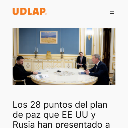
Saltar
al
contenido
Los 28 puntos del plan
de paz que EE UU y
Rusia han presentado a