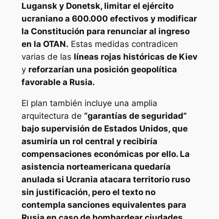
Lugansk y Donetsk, limitar el ejército
ucraniano a 600.000 efectivos y modificar
la Constitución para renunciar al ingreso
en la OTAN.
Estas medidas contradicen
varias de las
líneas rojas históricas de Kiev
y
reforzarían una posición geopolítica
favorable a Rusia.
El plan también incluye una amplia
arquitectura de
“garantías de seguridad”
bajo supervisión de Estados Unidos, que
asumiría un rol central y recibiría
compensaciones económicas por ello. La
asistencia norteamericana quedaría
anulada si Ucrania atacara territorio ruso
sin justificación, pero el texto no
contempla sanciones equivalentes para
Rusia en caso de bombardear ciudades