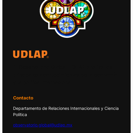
El Observatorio Global UDLAP analiza los
principales acontecimientos de la economía
y la política internacional.
Contacto
Departamento de Relaciones Internacionales y Ciencia
Política
observatorio.global@udlap.mx