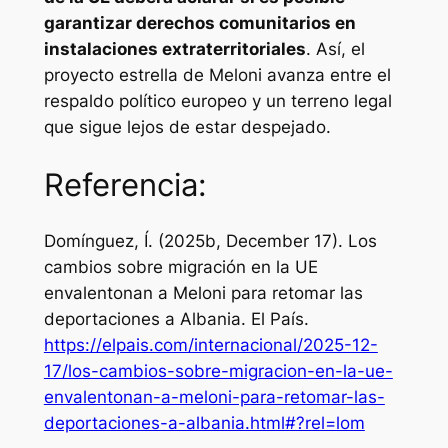
garantizar derechos comunitarios en
instalaciones extraterritoriales
. Así, el
proyecto estrella de Meloni avanza entre el
respaldo político europeo y un terreno legal
que sigue lejos de estar despejado.
Referencia:
Domínguez, Í. (2025b, December 17). Los
cambios sobre migración en la UE
envalentonan a Meloni para retomar las
deportaciones a Albania.
El País
.
https://elpais.com/internacional/2025-12-
17/los-cambios-sobre-migracion-en-la-ue-
envalentonan-a-meloni-para-retomar-las-
deportaciones-a-albania.html#?rel=lom