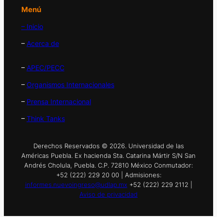
Menú
– Inicio
–
Acerca de
–
APEC/PECC
–
Organismos Internacionales
–
Prensa Internacional
–
Think Tanks
Derechos Reservados © 2026. Universidad de las
Américas Puebla. Ex hacienda Sta. Catarina Mártir S/N San
Andrés Cholula, Puebla. C.P. 72810 México Conmutador:
+52 (222) 229 20 00 | Admisiones:
informes.nuevoingreso@udlap.mx
+52 (222) 229 2112 |
Aviso de privacidad