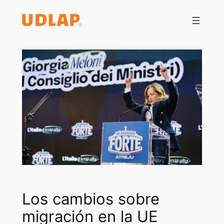
Saltar
al
contenido
Los cambios sobre
migración en la UE