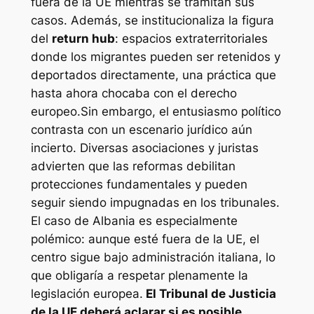
fuera de la UE mientras se tramitan sus
casos. Además, se institucionaliza la figura
del
return hub
: espacios extraterritoriales
donde los migrantes pueden ser retenidos y
deportados directamente, una práctica que
hasta ahora chocaba con el derecho
europeo.Sin embargo, el entusiasmo político
contrasta con un escenario jurídico aún
incierto. Diversas asociaciones y juristas
advierten que las reformas debilitan
protecciones fundamentales y pueden
seguir siendo impugnadas en los tribunales.
El caso de Albania es especialmente
polémico: aunque esté fuera de la UE, el
centro sigue bajo administración italiana, lo
que obligaría a respetar plenamente la
legislación europea.
El Tribunal de Justicia
de la UE deberá aclarar si es posible