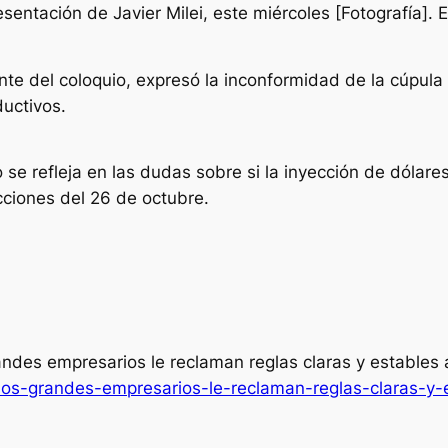
entación de Javier Milei, este miércoles [Fotografía]. E
te del coloquio, expresó la inconformidad de la cúpula e
ductivos.
se refleja en las dudas sobre si la inyección de dólare
cciones del 26 de octubre.
andes empresarios le reclaman reglas claras y estables 
/los-grandes-empresarios-le-reclaman-reglas-claras-y-