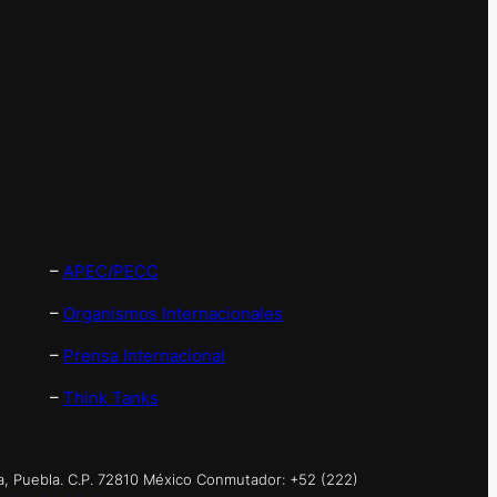
–
APEC/PECC
–
Organismos Internacionales
–
Prensa Internacional
–
Think Tanks
a, Puebla. C.P. 72810 México Conmutador: +52 (222)