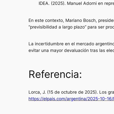
IDEA. (2025). Manuel Adorni en repres
En este contexto, Mariano Bosch, presiden
“previsibilidad a largo plazo” para ser pro
La incertidumbre en el mercado argentino 
evitar una mayor devaluación tras las ele
Referencia:
Lorca, J. (15 de octubre de 2025). Los gr
https://elpais.com/argentina/2025-10-16