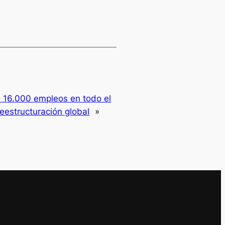
á 16.000 empleos en todo el
estructuración global
»