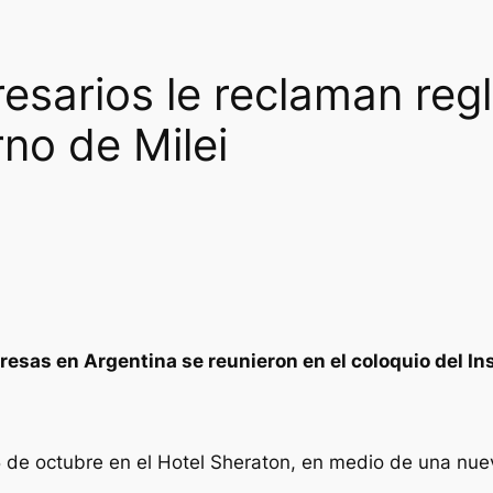
sarios le reclaman regl
rno de Milei
esas en Argentina se reunieron en el coloquio del Ins
 de octubre en el Hotel Sheraton, en medio de una nueva 