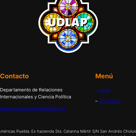
Contacto
Menú
Departamento de Relaciones
– Inicio
Internacionales y Ciencia Política
–
Acerca de
observatorio.global@udlap.mx
éricas Puebla. Ex hacienda Sta. Catarina Mártir S/N San Andrés Cholul