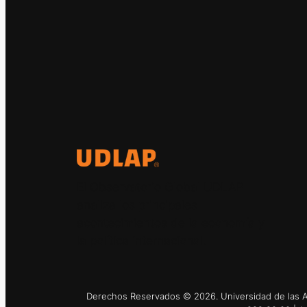
El Observatorio Global UDLAP
analiza los principales
acontecimientos de la economía y
la política internacional.
Derechos Reservados © 2026. Universidad de las Am