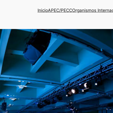
Inicio
APEC/PECC
Organismos Interna