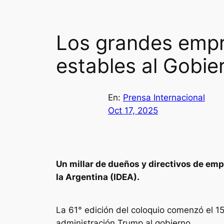
Los grandes empre
estables al Gobie
En:
Prensa Internacional
Oct 17, 2025
Un millar de dueños y directivos de empr
la Argentina (IDEA).
La 61° edición del coloquio comenzó el 15
administración Trump al gobierno.