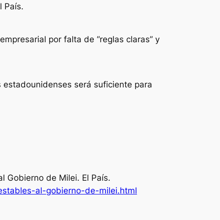
l País.
mpresarial por falta de “reglas claras” y
s estadounidenses será suficiente para
al Gobierno de Milei.
El País
.
estables-al-gobierno-de-milei.html