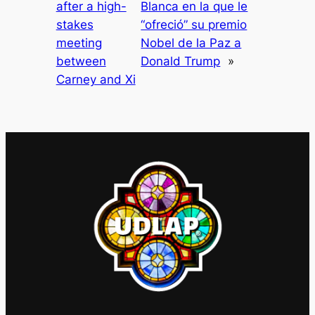
after a high-
Blanca en la que le
stakes
“ofreció” su premio
meeting
Nobel de la Paz a
between
Donald Trump
»
Carney and Xi