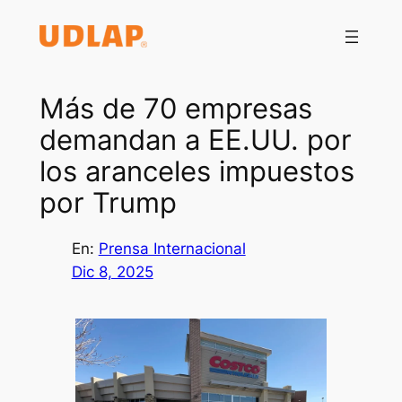
Saltar
al
contenido
Más de 70 empresas
demandan a EE.UU. por
los aranceles impuestos
por Trump
En:
Prensa Internacional
Dic 8, 2025