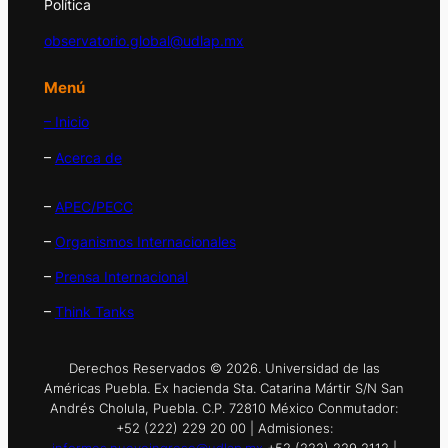
Política
observatorio.global@udlap.mx
Menú
– Inicio
–
Acerca de
–
APEC/PECC
–
Organismos Internacionales
–
Prensa Internacional
–
Think Tanks
Derechos Reservados © 2026. Universidad de las
Américas Puebla. Ex hacienda Sta. Catarina Mártir S/N San
Andrés Cholula, Puebla. C.P. 72810 México Conmutador:
+52 (222) 229 20 00 | Admisiones: