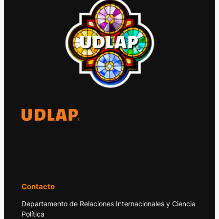
El Observatorio Global UDLAP analiza los
principales acontecimientos de la economía
y la política internacional.
Contacto
Departamento de Relaciones Internacionales y Ciencia
Política