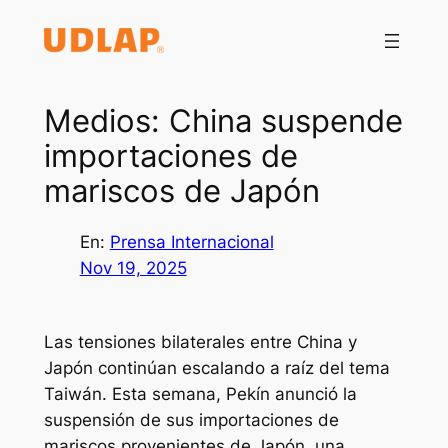
Saltar
al
contenido
Medios: China suspende
importaciones de
mariscos de Japón
En:
Prensa Internacional
Nov 19, 2025
Las tensiones bilaterales entre China y
Japón continúan escalando a raíz del tema
Taiwán. Esta semana, Pekín anunció la
suspensión de sus importaciones de
mariscos provenientes de Japón, una