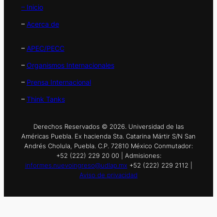
– Inicio
–
Acerca de
–
APEC/PECC
–
Organismos Internacionales
–
Prensa Internacional
–
Think Tanks
Derechos Reservados © 2026. Universidad de las
Américas Puebla. Ex hacienda Sta. Catarina Mártir S/N San
Andrés Cholula, Puebla. C.P. 72810 México Conmutador:
+52 (222) 229 20 00 | Admisiones:
informes.nuevoingreso@udlap.mx
+52 (222) 229 2112 |
Aviso de privacidad