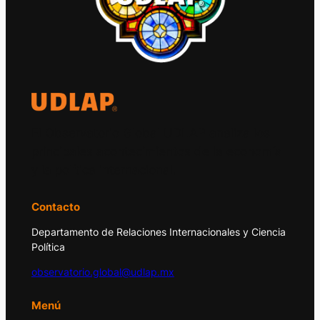
El Observatorio Global UDLAP analiza los
principales acontecimientos de la economía
y la política internacional.
Contacto
Departamento de Relaciones Internacionales y Ciencia
Política
observatorio.global@udlap.mx
Menú