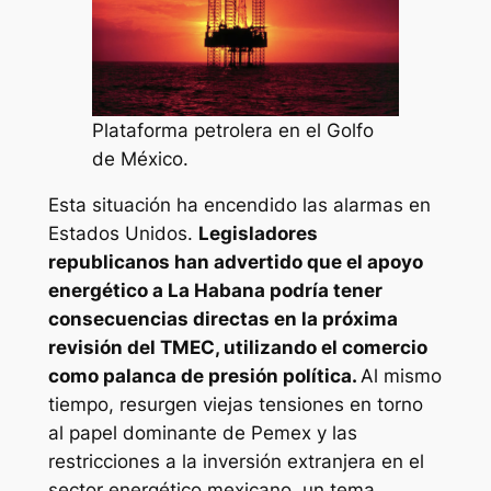
Plataforma petrolera en el Golfo
de México.
Esta situación ha encendido las alarmas en
Estados Unidos.
Legisladores
republicanos han advertido que el apoyo
energético a La Habana podría tener
consecuencias directas en la próxima
revisión del TMEC, utilizando el comercio
como palanca de presión política.
Al mismo
tiempo, resurgen viejas tensiones en torno
al papel dominante de Pemex y las
restricciones a la inversión extranjera en el
sector energético mexicano, un tema