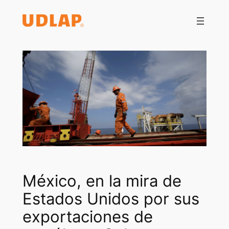
Saltar
al
contenido
México, en la mira de
Estados Unidos por sus
exportaciones de