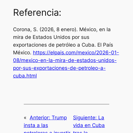
Referencia:
Corona, S. (2026, 8 enero). México, en la
mira de Estados Unidos por sus
exportaciones de petróleo a Cuba.
El País
México
.
https://elpais.com/mexico/2026-01-
08/mexico-en-la-mira-de-estados-unidos-
por-sus-exportaciones-de-petroleo-a-
cuba.html
«
Anterior:
Trump
Siguiente:
La
insta a las
vida en Cuba