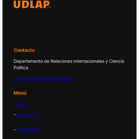
El Observatorio Global UDLAP analiza los
principales acontecimientos de la economía
y la política internacional.
Contacto
Departamento de Relaciones Internacionales y Ciencia
Política
observatorio.global@udlap.mx
Menú
– Inicio
–
Acerca de
–
APEC/PECC