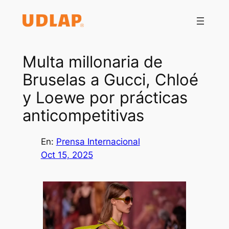
Saltar
al
contenido
Multa millonaria de
Bruselas a Gucci, Chloé
y Loewe por prácticas
anticompetitivas
En:
Prensa Internacional
Oct 15, 2025