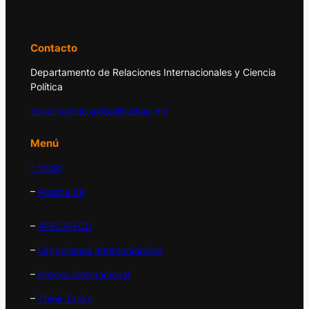
y la política internacional.
Contacto
Departamento de Relaciones Internacionales y Ciencia
Política
observatorio.global@udlap.mx
Menú
– Inicio
–
Acerca de
–
APEC/PECC
–
Organismos Internacionales
–
Prensa Internacional
–
Think Tanks