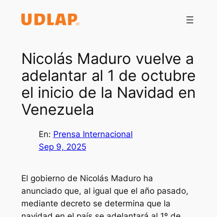
Saltar
al
contenido
Nicolás Maduro vuelve a
adelantar al 1 de octubre
el inicio de la Navidad en
Venezuela
En:
Prensa Internacional
Sep 9, 2025
El gobierno de Nicolás Maduro ha
anunciado que, al igual que el año pasado,
mediante decreto se determina que la
navidad en el país se adelantará al 1º de