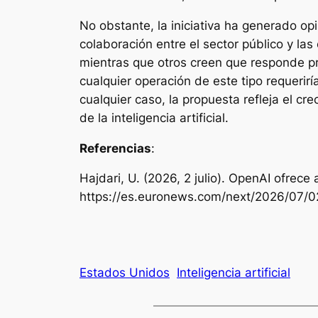
No obstante, la iniciativa ha generado opi
colaboración entre el sector público y la
mientras que otros creen que responde pri
cualquier operación de este tipo requeriría
cualquier caso, la propuesta refleja el cr
de la inteligencia artificial.
Referencias
:
Hajdari, U. (2026, 2 julio). OpenAI ofrec
https://es.euronews.com/next/2026/07/0
Estados Unidos
Inteligencia artificial