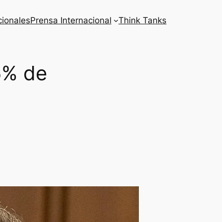
cionales
Prensa Internacional
Think Tanks
5% de