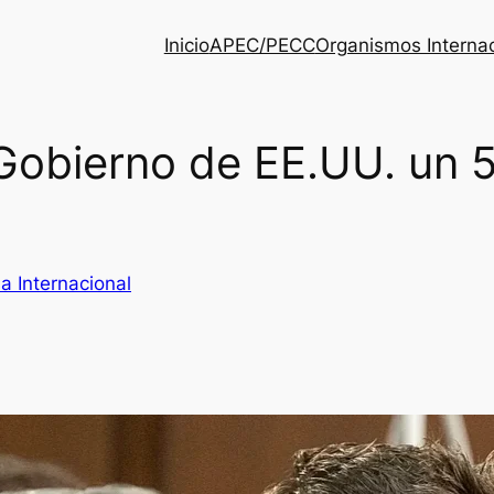
Inicio
APEC/PECC
Organismos Interna
 Gobierno de EE.UU. un 
a Internacional