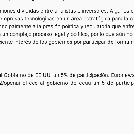
niones divididas entre analistas e inversores. Algunos c
s empresas tecnológicas en un área estratégica para la 
ncipalmente a la presión política y regulatoria que en
 un complejo proceso legal y político, por lo que aún no 
eciente interés de los gobiernos por participar de forma m
e al Gobierno de EE.UU. un 5% de participación.
Euronew
2/openai-ofrece-al-gobierno-de-eeuu-un-5-de-particip