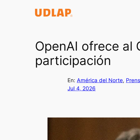
Saltar
al
contenido
OpenAI ofrece al
participación
En:
América del Norte
, 
Prens
Jul 4, 2026