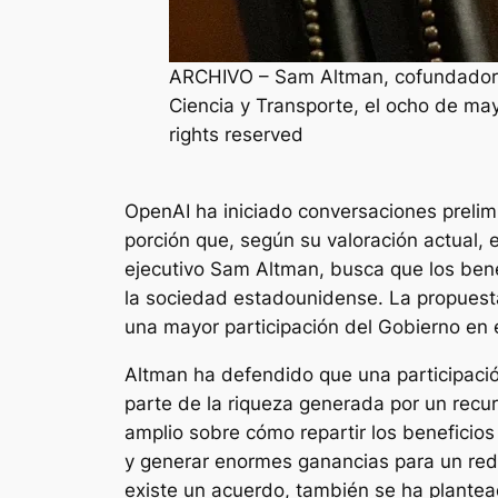
ARCHIVO – Sam Altman, cofundador y
Ciencia y Transporte, el ocho de ma
rights reserved
OpenAI ha iniciado conversaciones prelim
porción que, según su valoración actual, e
ejecutivo Sam Altman, busca que los benef
la sociedad estadounidense. La propuesta
una mayor participación del Gobierno en e
Altman ha defendido que una participació
parte de la riqueza generada por un recu
amplio sobre cómo repartir los beneficios
y generar enormes ganancias para un red
existe un acuerdo, también se ha plante