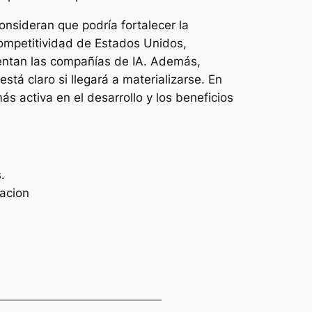
onsideran que podría fortalecer la
competitividad de Estados Unidos,
frentan las compañías de IA. Además,
está claro si llegará a materializarse. En
ás activa en el desarrollo y los beneficios
s
.
acion