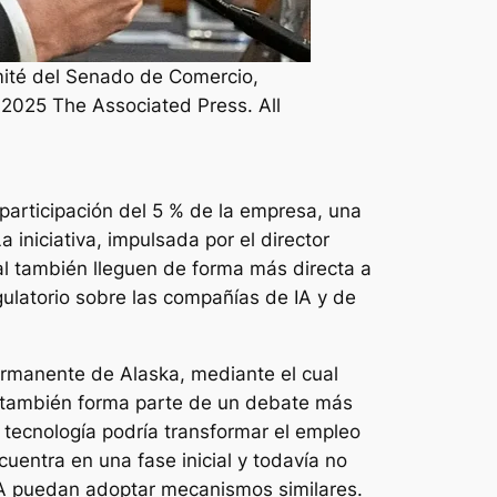
ité del Senado de Comercio,
 2025 The Associated Press. All
participación del 5 % de la empresa, una
 iniciativa, impulsada por el director
ial también lleguen de forma más directa a
ulatorio sobre las compañías de IA y de
ermanente de Alaska, mediante el cual
ea también forma parte de un debate más
a tecnología podría transformar el empleo
entra en una fase inicial y todavía no
A puedan adoptar mecanismos similares.