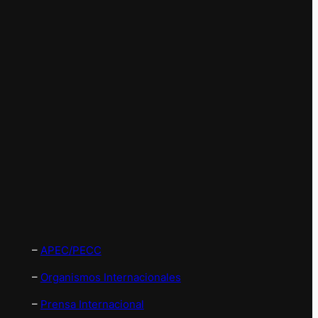
–
APEC/PECC
–
Organismos Internacionales
–
Prensa Internacional