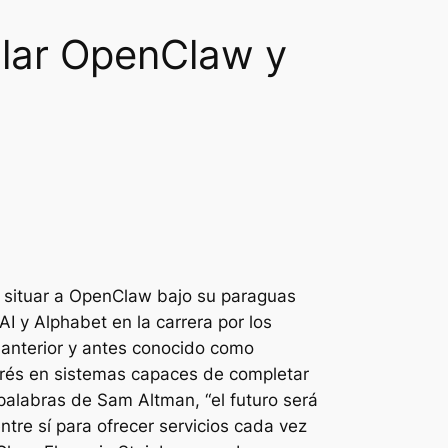
ular OpenClaw y
 y situar a OpenClaw bajo su paraguas
I y Alphabet en la carrera por los
s anterior y antes conocido como
terés en sistemas capaces de completar
palabras de Sam Altman, “el futuro será
tre sí para ofrecer servicios cada vez