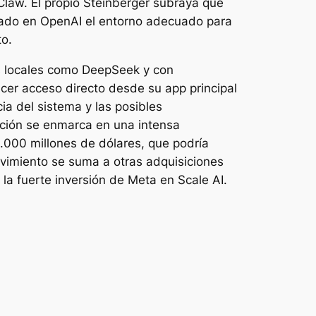
Claw. El propio Steinberger subraya que
rado en OpenAI el entorno adecuado para
to.
s locales como DeepSeek y con
cer acceso directo desde su app principal
ia del sistema y las posibles
ación se enmarca en una intensa
.000 millones de dólares, que podría
movimiento se suma a otras adquisiciones
 la fuerte inversión de Meta en Scale AI.