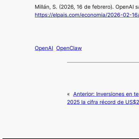
Millán, S. (2026, 16 de febrero). OpenAI s
https://elpais.com/economia/2026-02-16/
OpenAI
OpenClaw
«
Anterior:
Inversiones en t
2025 la cifra récord de US$2