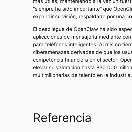
más útiles, manteniendo a la vez un fuer
“siempre ha sido importante” que OpenCl
expandir su visión, respaldado por una co
El despliegue de OpenClaw ha sido espec
aplicaciones de mensajería mediante conf
para teléfonos inteligentes. Al mismo tiem
ciberamenazas derivadas de que los usuar
competencia financiera en el sector: Ope
elevar su valoración hasta 830.000 millon
multimillonarias de talento en la industri
Referencia