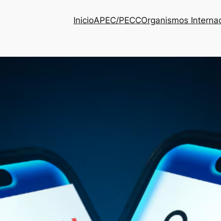
Inicio
APEC/PECC
Organismos Interna