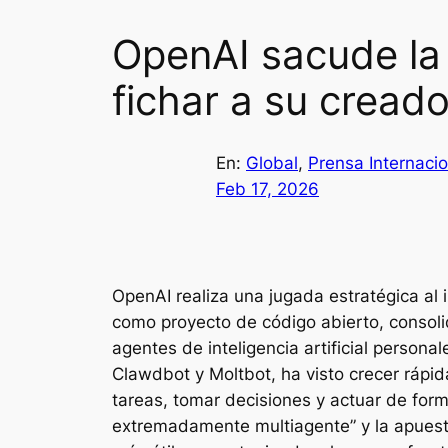
OpenAI sacude la 
fichar a su creado
En:
Global
, 
Prensa Internacio
Feb 17, 2026
OpenAI realiza una jugada estratégica al 
como proyecto de código abierto, consolid
agentes de inteligencia artificial persona
Clawdbot y Moltbot, ha visto crecer rápi
tareas, tomar decisiones y actuar de for
extremadamente multiagente” y la apuesta