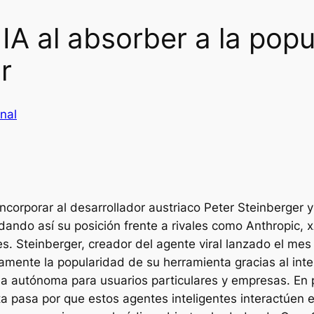
IA al absorber a la pop
r
nal
incorporar al desarrollador austriaco Peter Steinberger
ando así su posición frente a rivales como Anthropic, xA
les. Steinberger, creador del agente viral lanzado el me
damente la popularidad de su herramienta gracias al in
ma autónoma para usuarios particulares y empresas. En 
 pasa por que estos agentes inteligentes interactúen en