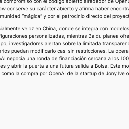
te compromiso con el código abierto alrededor de Open
aw conserve su carácter abierto y afirma haber encont
munidad “mágica” y por el patrocinio directo del proyec
ialmente veloz en China, donde se integra con modelo
iguraciones personalizadas, mientras Baidu planea ofre
po, investigadores alertan sobre la limitada transparenc
ios puedan modificarlo casi sin restricciones. La oper
nAI negocia una ronda de financiación cercana a los 100
es y abrir la puerta a una futura salida a Bolsa. Este 
a, como la compra por OpenAI de la startup de Jony Ive o