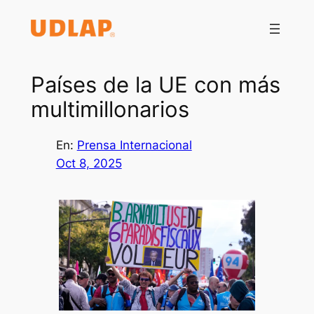
Saltar
al
contenido
Países de la UE con más
multimillonarios
En:
Prensa Internacional
Oct 8, 2025