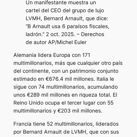
Un manifestante muestra un
cartel del CEO del grupo de lujo
LVMH, Bernard Arnault, que dice:
“B Arnault usa 6 paraísos fiscales,
ladrón.” 2 oct. 2025. – Derechos
de autor AP/Michel Euler
Alemania lidera Europa con 171
multimillonarios, más que cualquier otro país
del continente, con un patrimonio conjunto
estimado en €676.4 mil millones. Italia le
sigue con 74 multimillonarios, acumulando
unos €289 mil millones en riqueza total. El
Reino Unido ocupa el tercer lugar con 55
multimillonarios y €203 mil millones.
Francia tiene 52 multimillonarios, liderados
por Bernard Arnault de LVMH, que con sus