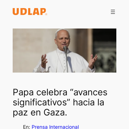
Saltar
al
contenido
Papa celebra “avances
significativos” hacia la
paz en Gaza.
En:
Prensa Internacional