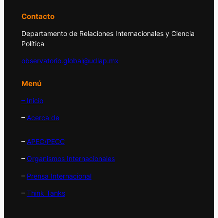
Contacto
Departamento de Relaciones Internacionales y Ciencia
Política
observatorio.global@udlap.mx
Menú
– Inicio
–
Acerca de
–
APEC/PECC
–
Organismos Internacionales
–
Prensa Internacional
–
Think Tanks