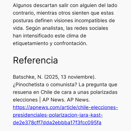
Algunos descartan salir con alguien del lado
contrario, mientras otros sienten que estas
posturas definen visiones incompatibles de
vida. Según analistas, las redes sociales
han intensificado este clima de
etiquetamiento y confrontación.
Referencia
Batschke, N. (2025, 13 noviembre).
¿Pinochetista o comunista? La pregunta que
resuena en Chile de cara a unas polarizadas
elecciones | AP News
. AP News.
https://apnews.com/article/chile-elecciones-
presidenciales-polarizacion-jara-kast-
de2e378cff7dda2ebbba17f3fcc095fa