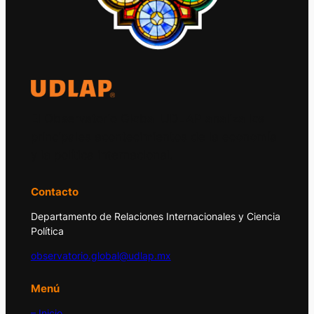
El Observatorio Global UDLAP analiza los
principales acontecimientos de la economía
y la política internacional.
Contacto
Departamento de Relaciones Internacionales y Ciencia
Política
observatorio.global@udlap.mx
Menú
– Inicio