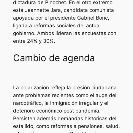
dictadura de Pinochet. En el otro extremo
está Jeannette Jara, candidata comunista
apoyada por el presidente Gabriel Boric,
ligada a reformas sociales del actual
gobierno. Ambos lideran las encuestas con
entre 24% y 30%.
Cambio de agenda
La polarización refleja la presión ciudadana
ante problemas recientes como el auge del
narcotráfico, la inmigración irregular y el
deterioro económico post pandemia.
Persisten además demandas históricas del
estallido, como reformas a pensiones, salud,