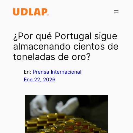
Saltar
al
contenido
¿Por qué Portugal sigue
almacenando cientos de
toneladas de oro?
En:
Prensa Internacional
Ene 22, 2026