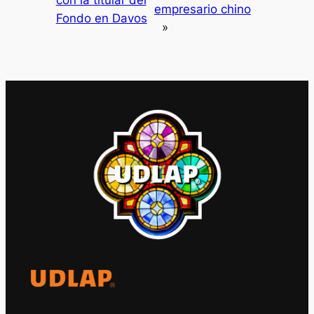
con la titular del
empresario chino
Fondo en Davos
»
El Observatorio Global UDLAP analiza los