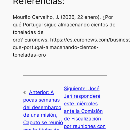
Referencias:
Mourão Carvalho, J. (2026, 22 enero). ¿Por
qué Portugal sigue almacenando cientos de
toneladas de
oro?
Euronews
. https://es.euronews.com/busines
que-portugal-almacenando-cientos-
toneladas-oro
Siguiente:
José
«
Anterior:
A
Jerí responderá
pocas semanas
este miércoles
del desembarco
ante la Comisión
de una misión,
de Fiscalización
Caputo se reunió
por reuniones con