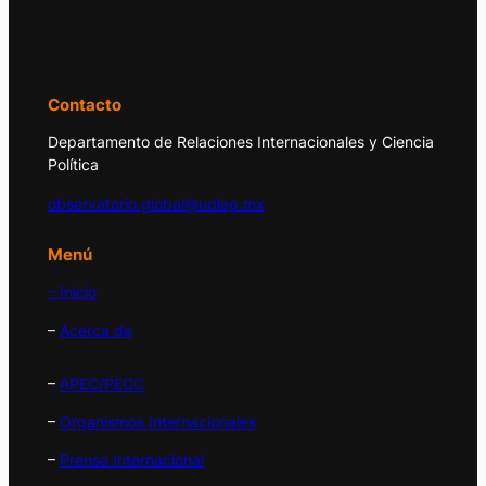
principales acontecimientos de la economía
y la política internacional.
Contacto
Departamento de Relaciones Internacionales y Ciencia
Política
observatorio.global@udlap.mx
Menú
– Inicio
–
Acerca de
–
APEC/PECC
–
Organismos Internacionales
–
Prensa Internacional