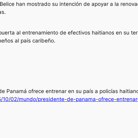
y Belice han mostrado su intención de apoyar a la reno
as.
uerta al entrenamiento de efectivos haitianos en su te
meños al país caribeño.
de Panamá ofrece entrenar en su país a policías haitian
5/10/02/mundo/presidente-de-panama-ofrece-entrenar-e