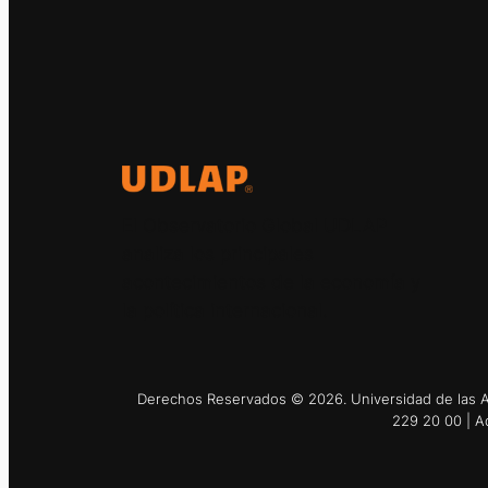
El Observatorio Global UDLAP
analiza los principales
acontecimientos de la economía y
la política internacional.
Derechos Reservados © 2026. Universidad de las Am
229 20 00 | A