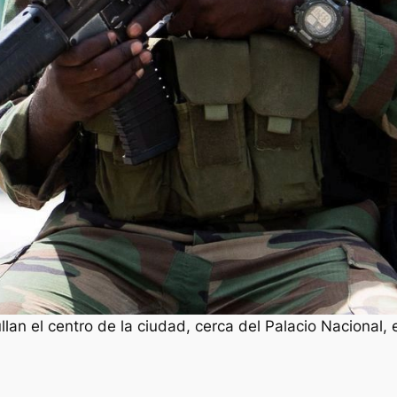
ullan el centro de la ciudad, cerca del Palacio Nacional, 