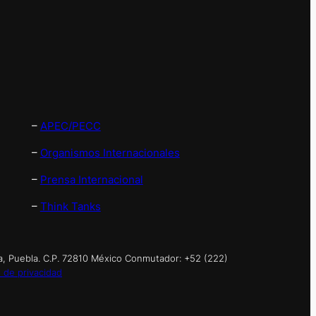
–
APEC/PECC
–
Organismos Internacionales
–
Prensa Internacional
–
Think Tanks
a, Puebla. C.P. 72810 México Conmutador: +52 (222)
 de privacidad