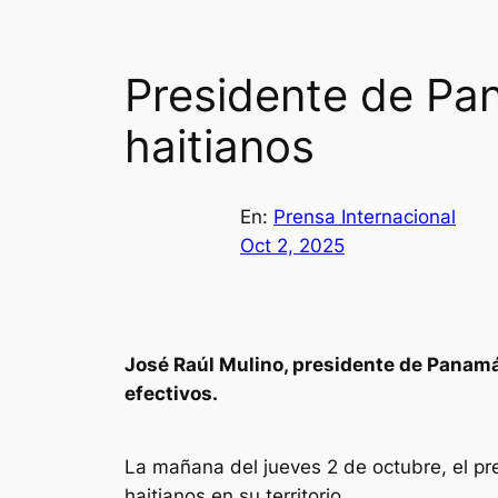
Presidente de Pan
haitianos
En:
Prensa Internacional
Oct 2, 2025
José Raúl Mulino, presidente de Panamá, 
efectivos.
La mañana del jueves 2 de octubre, el p
haitianos en su territorio.