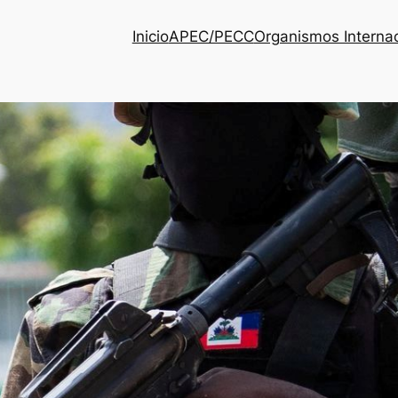
Inicio
APEC/PECC
Organismos Interna