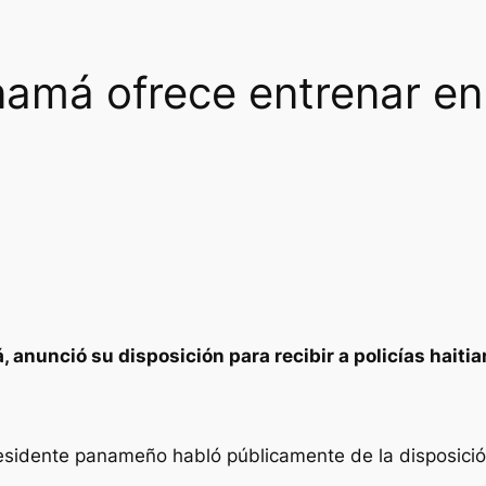
amá ofrece entrenar en 
anunció su disposición para recibir a policías haitia
residente panameño habló públicamente de la disposició