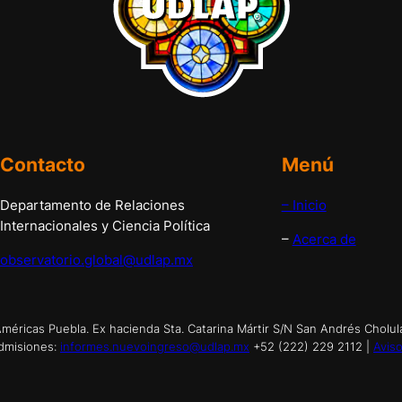
Contacto
Menú
Departamento de Relaciones
– Inicio
Internacionales y Ciencia Política
–
Acerca de
observatorio.global@udlap.mx
éricas Puebla. Ex hacienda Sta. Catarina Mártir S/N San Andrés Cholul
dmisiones:
informes.nuevoingreso@udlap.mx
+52 (222) 229 2112 |
Aviso