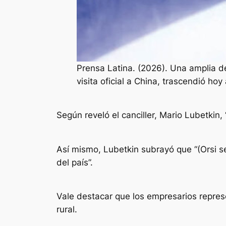
Prensa Latina. (2026). Una amplia 
visita oficial a China, trascendió hoy
Según reveló el canciller, Mario Lubetki
Así mismo, Lubetkin subrayó que “(Orsi 
del país”.
Vale destacar que los empresarios represe
rural.