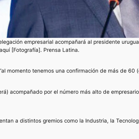
delegación empresarial acompañará al presidente urugu
 aquí [Fotografía]. Prensa Latina.
n, “al momento tenemos una confirmación de más de 60 (
será) acompañado por el número más alto de empresarios
ntan a distintos gremios como la Industria, la Tecnolog