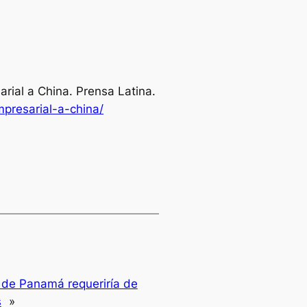
arial a China.
Prensa Latina
.
presarial-a-china/
 de Panamá requeriría de
s
»