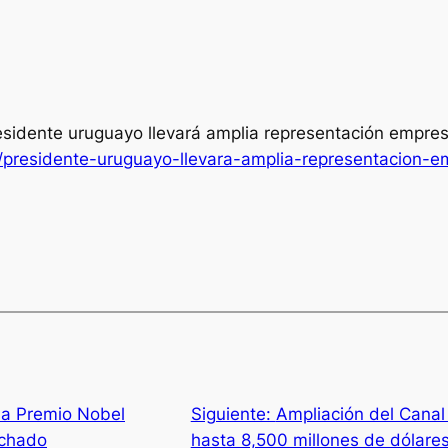
esidente uruguayo llevará amplia representación empres
/presidente-uruguayo-llevara-amplia-representacion-em
 la Premio Nobel
Siguiente:
Ampliación del Canal
achado
hasta 8,500 millones de dólare