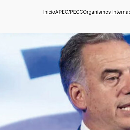
Inicio
APEC/PECC
Organismos Interna