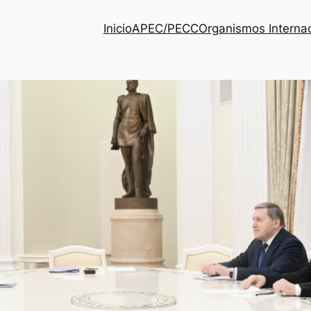
Inicio
APEC/PECC
Organismos Interna