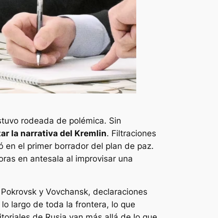
estuvo rodeada de polémica. Sin
r la narrativa del Kremlin
. Filtraciones
 en el primer borrador del plan de paz.
oras en antesala al improvisar una
de Pokrovsk y Vovchansk, declaraciones
o largo de toda la frontera, lo que
itoriales de Rusia van más allá de lo que