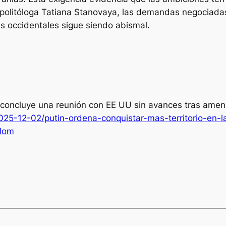
politóloga Tatiana Stanovaya, las demandas negociadas s
las occidentales sigue siendo abismal.
n concluye una reunión con EE UU sin avances tras amen
2025-12-02/putin-ordena-conquistar-mas-territorio-en-l
=lom