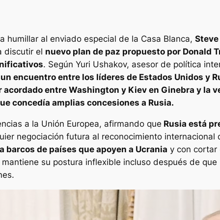
ó a humillar al enviado especial de la Casa Blanca,
Steve
 discutir el
nuevo plan de paz propuesto por Donald 
nificativos
. Según Yuri Ushakov, asesor de política inte
 un encuentro entre los líderes de Estados Unidos y R
r acordado entre Washington y Kiev en Ginebra y la ve
que concedía amplias concesiones a Rusia.
tencias a la Unión Europea, afirmando que
Rusia está pr
ier negociación futura al reconocimiento internacional 
a barcos de países que apoyen a Ucrania
y con cortar 
antiene su postura inflexible incluso después de que Ki
nes.