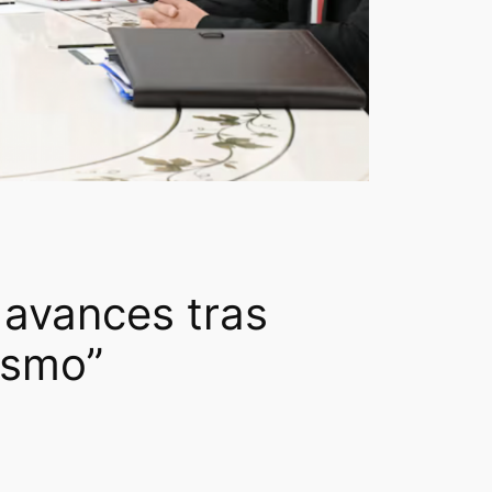
 avances tras
ismo”