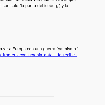
on solo “la punta del iceberg”, y la
azar a Europa con una guerra “ya mismo.”
a-frontera-con-ucrania-antes-de-recibir-