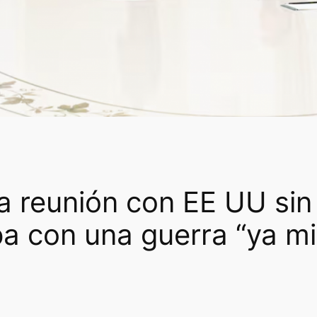
a reunión con EE UU sin
a con una guerra “ya m