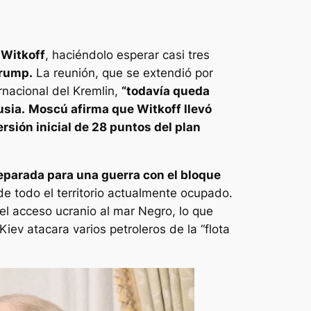
 Witkoff
, haciéndolo esperar casi tres
Trump.
La reunión, que se extendió por
rnacional del Kremlin,
“todavía queda
usia.
Moscú afirma que Witkoff llevó
rsión inicial de 28 puntos del plan
eparada para una guerra con el bloque
de todo el territorio actualmente ocupado.
el acceso ucranio al mar Negro, lo que
ev atacara varios petroleros de la “flota