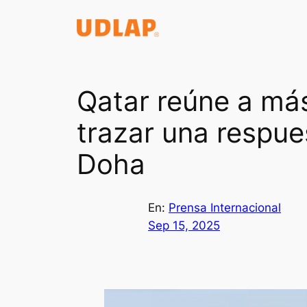
Saltar
al
contenido
Qatar reúne a más
trazar una respue
Doha
En:
Prensa Internacional
Sep 15, 2025