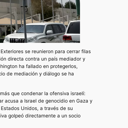
teriores se reunieron para cerrar filas
ión directa contra un país mediador y
ington ha fallado en protegerlos,
cio de mediación y diálogo se ha
más que condenar la ofensiva israelí:
ar acusa a Israel de genocidio en Gaza y
, Estados Unidos, a través de su
siva golpeó directamente a un socio