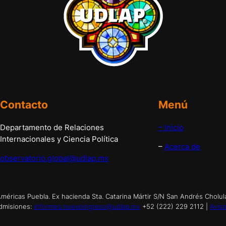
Contacto
Menú
Departamento de Relaciones
– Inicio
Internacionales y Ciencia Política
–
Acerca de
observatorio.global@udlap.mx
éricas Puebla. Ex hacienda Sta. Catarina Mártir S/N San Andrés Cholul
dmisiones:
informes.nuevoingreso@udlap.mx
+52 (222) 229 2112 |
Aviso