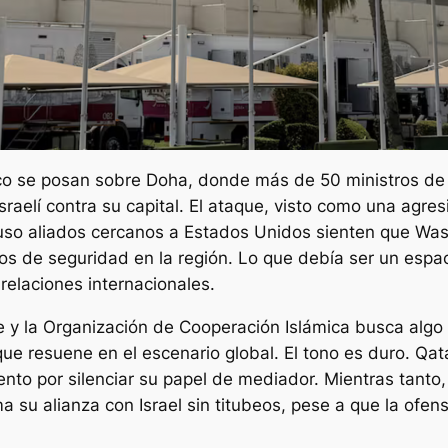
co se posan sobre Doha, donde más de 50 ministros de Ex
raelí contra su capital. El ataque, visto como una agres
uso aliados cercanos a Estados Unidos sienten que Wash
os de seguridad en la región. Lo que debía ser un espa
relaciones internacionales.
e y la Organización de Cooperación Islámica busca algo 
que resuene en el escenario global. El tono es duro. Qat
nto por silenciar su papel de mediador. Mientras tanto
a su alianza con Israel sin titubeos, pese a que la ofen