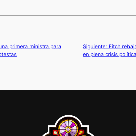
na primera ministra para
Siguiente:
Fitch rebaj
rotestas
en plena crisis polític