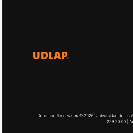
El Observatorio Global UDLAP
analiza los principales
acontecimientos de la economía y
la política internacional.
Derechos Reservados © 2026. Universidad de las Am
229 20 00 | A