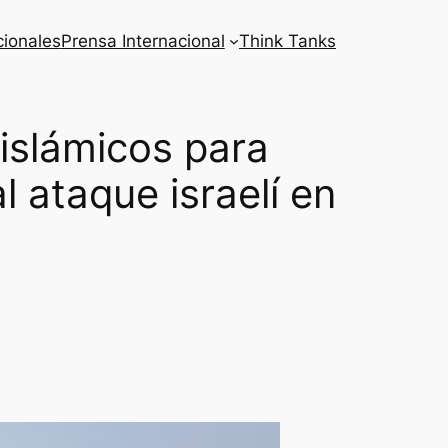
cionales
Prensa Internacional
Think Tanks
islámicos para
 ataque israelí en