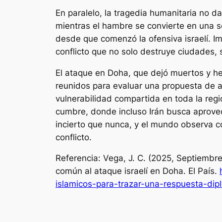
En paralelo, la tragedia humanitaria no
mientras el hambre se convierte en una 
desde que comenzó la ofensiva israelí. I
conflicto que no solo destruye ciudades, 
El ataque en Doha, que dejó muertos y he
reunidos para evaluar una propuesta de al
vulnerabilidad compartida en toda la regi
cumbre, donde incluso Irán busca aprovec
incierto que nunca, y el mundo observa co
conflicto.
Referencia: Vega, J. C. (2025, Septiembr
común al ataque israelí en Doha.
El País
.
islamicos-para-trazar-una-respuesta-dip