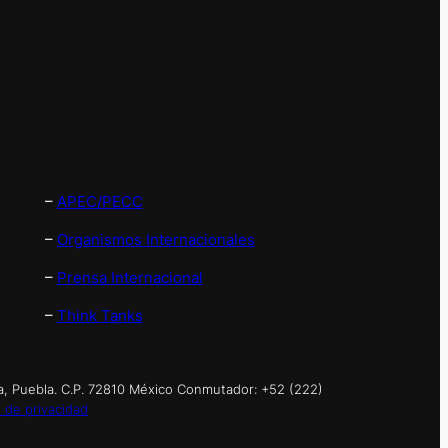
–
APEC/PECC
–
Organismos Internacionales
–
Prensa Internacional
–
Think Tanks
a, Puebla. C.P. 72810 México Conmutador: +52 (222)
 de privacidad