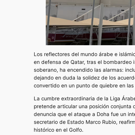
Los reflectores del mundo árabe e islámi
en defensa de Qatar, tras el bombardeo is
soberano, ha encendido las alarmas: incl
dejando en duda la solidez de los acuerd
convertido en un punto de quiebre en las 
La cumbre extraordinaria de la Liga Árab
pretende articular una posición conjunta 
denuncia que el ataque a Doha fue un inte
secretario de Estado Marco Rubio, reafirm
histórico en el Golfo.