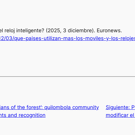
 reloj inteligente?
(2025, 3 diciembre). Euronews.
2/03/que-paises-utilizan-mas-los-moviles-y-los-reloje
ians of the forest’: quilombola community
Siguiente:
P
ts and recognition
modificar el