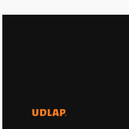
El Observatorio Global UDLAP