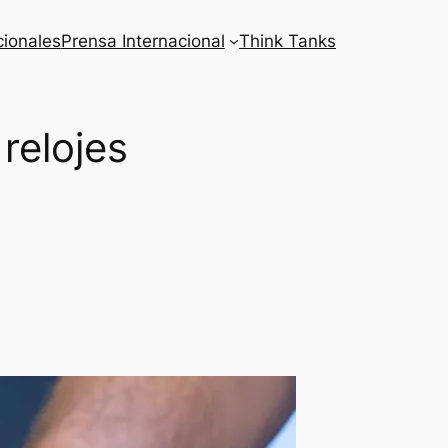
cionales
Prensa Internacional
Think Tanks
 relojes