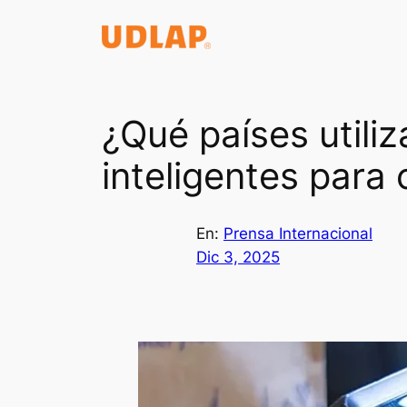
Saltar
al
contenido
¿Qué países utiliz
inteligentes para
En:
Prensa Internacional
Dic 3, 2025