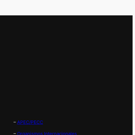
–
APEC/PECC
–
Organismos Internacionales