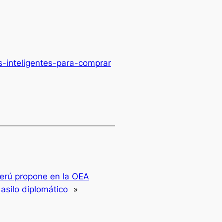
s-inteligentes-para-comprar
erú propone en la OEA
 asilo diplomático
»