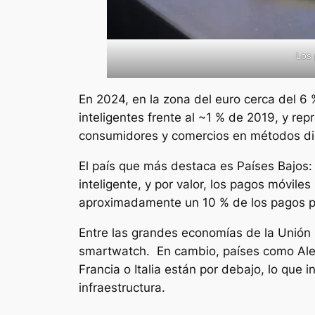
Los 
En 2024, en la zona del euro cerca del 6 
inteligentes frente al ~1 % de 2019, y rep
consumidores y comercios en métodos dig
El país que más destaca es Países Bajos: 
inteligente, y por valor, los pagos móvile
aproximadamente un 10 % de los pagos pre
Entre las grandes economías de la Unión E
smartwatch. En cambio, países como Ale
Francia o Italia están por debajo, lo que 
infraestructura.