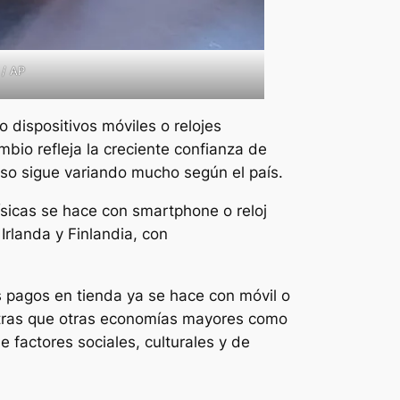
 / AP
 dispositivos móviles o relojes
mbio refleja la creciente confianza de
uso sigue variando mucho según el país.
ísicas se hace con smartphone o reloj
Irlanda y Finlandia, con
s pagos en tienda ya se hace con móvil o
tras que otras economías mayores como
 factores sociales, culturales y de