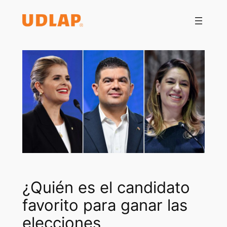
Saltar
al
contenido
¿Quién es el candidato
favorito para ganar las
elecciones