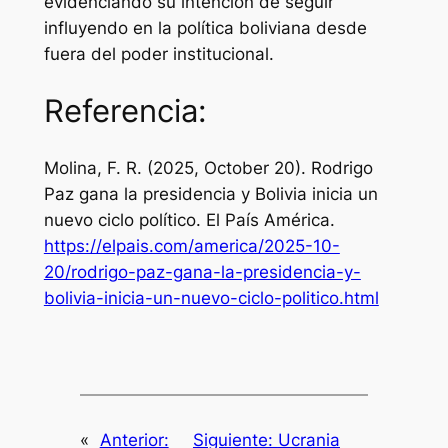
evidenciando su intención de seguir
influyendo en la política boliviana desde
fuera del poder institucional.
Referencia:
Molina, F. R. (2025, October 20). Rodrigo
Paz gana la presidencia y Bolivia inicia un
nuevo ciclo político.
El País América
.
https://elpais.com/america/2025-10-
20/rodrigo-paz-gana-la-presidencia-y-
bolivia-inicia-un-nuevo-ciclo-politico.html
«
Anterior:
Siguiente:
Ucrania