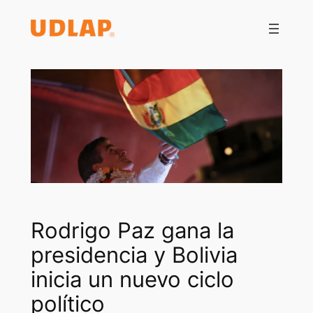
Saltar
al
contenido
Rodrigo Paz gana la
presidencia y Bolivia
inicia un nuevo ciclo
político