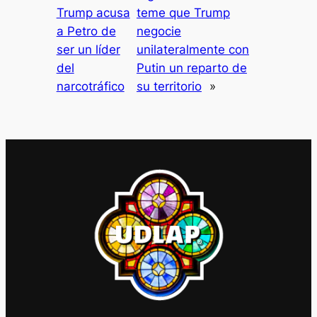
Trump acusa
teme que Trump
a Petro de
negocie
ser un líder
unilateralmente con
del
Putin un reparto de
narcotráfico
su territorio
»