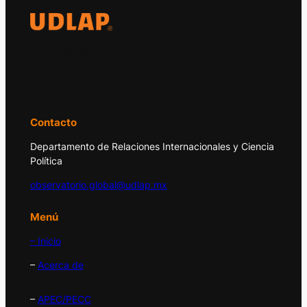
El Observatorio Global UDLAP analiza los
principales acontecimientos de la economía
y la política internacional.
Contacto
Departamento de Relaciones Internacionales y Ciencia
Política
observatorio.global@udlap.mx
Menú
– Inicio
–
Acerca de
–
APEC/PECC