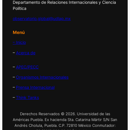
Departamento de Relaciones Internacionales y Ciencia
Política
observatorio.global@udlap.mx
Menú
– Inicio
–
Acerca de
–
APEC/PECC
–
Organismos Internacionales
–
Prensa Internacional
–
Think Tanks
Derechos Reservados © 2026. Universidad de las
Américas Puebla. Ex hacienda Sta. Catarina Mártir S/N San
Andrés Cholula, Puebla. C.P. 72810 México Conmutador: