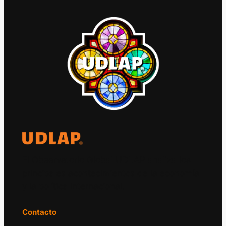
El Observatorio Global UDLAP analiza los
principales acontecimientos de la economía
y la política internacional.
Contacto