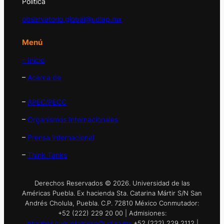
Política
observatorio.global@udlap.mx
Menú
– Inicio
–
Acerca de
–
APEC/PECC
–
Organismos Internacionales
–
Prensa Internacional
–
Think Tanks
Derechos Reservados © 2026. Universidad de las
Américas Puebla. Ex hacienda Sta. Catarina Mártir S/N San
Andrés Cholula, Puebla. C.P. 72810 México Conmutador:
+52 (222) 229 20 00 | Admisiones:
informes.nuevoingreso@udlap.mx
+52 (222) 229 2112 |