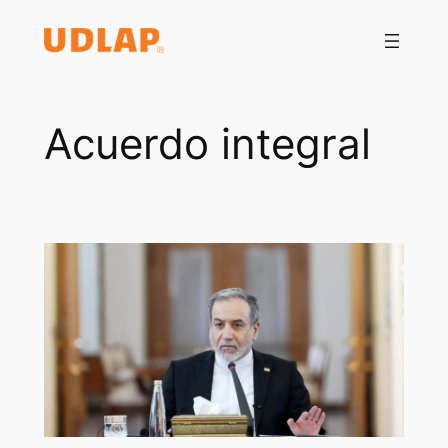
Saltar
al
contenido
Acuerdo integral