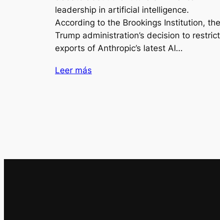
leadership in artificial intelligence.
According to the Brookings Institution, th
Trump administration’s decision to restrict
exports of Anthropic’s latest AI…
Leer más