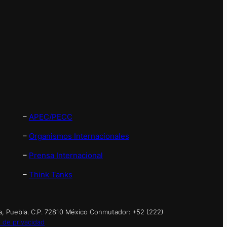
–
APEC/PECC
–
Organismos Internacionales
–
Prensa Internacional
–
Think Tanks
a, Puebla. C.P. 72810 México Conmutador: +52 (222)
 de privacidad