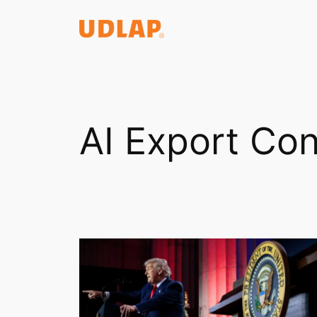
Saltar
al
contenido
AI Export Con