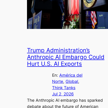
Trump Administration’s
Anthropic AI Embargo Could
Hurt U.S. AI Exports
En:
América del
Norte
, 
Global
, 
Think Tanks
Jul 2, 2026
The Anthropic AI embargo has sparked
debate about the future of American