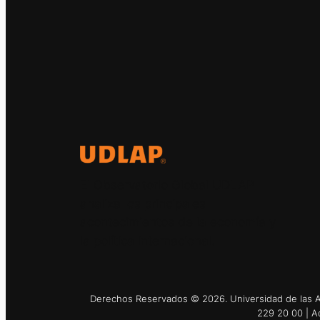
El Observatorio Global UDLAP
analiza los principales
acontecimientos de la economía y
la política internacional.
Derechos Reservados © 2026. Universidad de las Am
229 20 00 | A