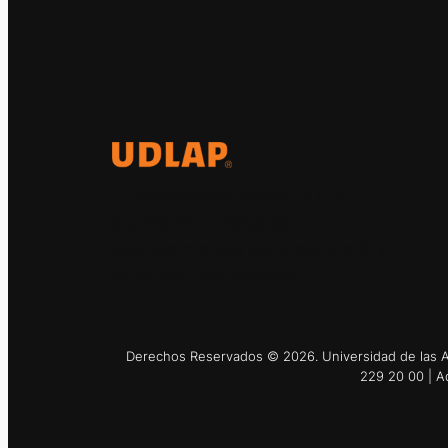
El Observatorio Global UDLAP
analiza los principales
acontecimientos de la economía y
la política internacional.
Derechos Reservados © 2026. Universidad de las Am
229 20 00 | A