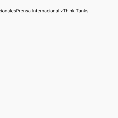
cionales
Prensa Internacional
Think Tanks