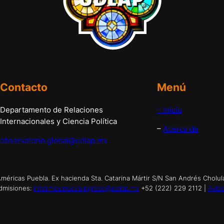
Contacto
Menú
Departamento de Relaciones
– Inicio
Internacionales y Ciencia Política
–
Acerca de
observatorio.global@udlap.mx
éricas Puebla. Ex hacienda Sta. Catarina Mártir S/N San Andrés Cholul
dmisiones:
informes.nuevoingreso@udlap.mx
+52 (222) 229 2112 |
Aviso