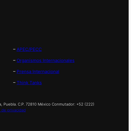
–
APEC/PECC
–
Organismos Internacionales
–
Prensa Internacional
–
Think Tanks
a, Puebla. C.P. 72810 México Conmutador: +52 (222)
 de privacidad