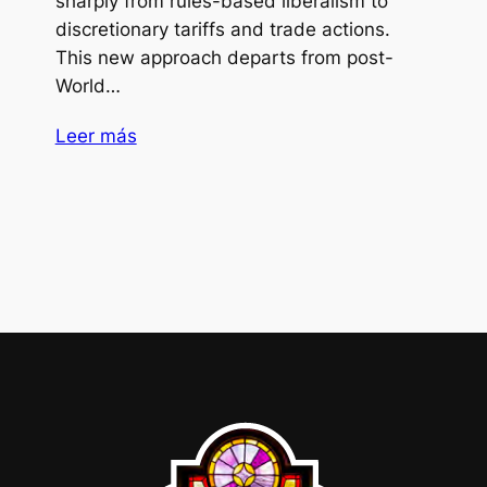
sharply from rules-based liberalism to
discretionary tariffs and trade actions.
This new approach departs from post-
World…
Leer más