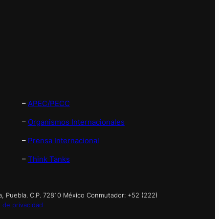
–
APEC/PECC
–
Organismos Internacionales
–
Prensa Internacional
–
Think Tanks
a, Puebla. C.P. 72810 México Conmutador: +52 (222)
 de privacidad