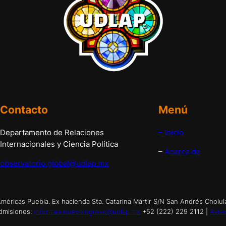
Contacto
Menú
Departamento de Relaciones
– Inicio
Internacionales y Ciencia Política
–
Acerca de
observatorio.global@udlap.mx
éricas Puebla. Ex hacienda Sta. Catarina Mártir S/N San Andrés Cholul
dmisiones:
informes.nuevoingreso@udlap.mx
+52 (222) 229 2112 |
Aviso