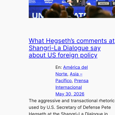
What Hegseth’s comments at
Shangri-La Dialogue say
about US foreign policy
En:
América del
Norte
, 
Asia –
Pacífico
, 
Prensa
Internacional
May 30, 2026
The aggressive and transactional rhetoric
used by U.S. Secretary of Defense Pete
Hegseth at the Shangri-La Dialogue in