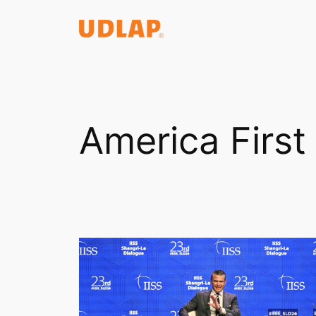
Saltar
al
contenido
America First