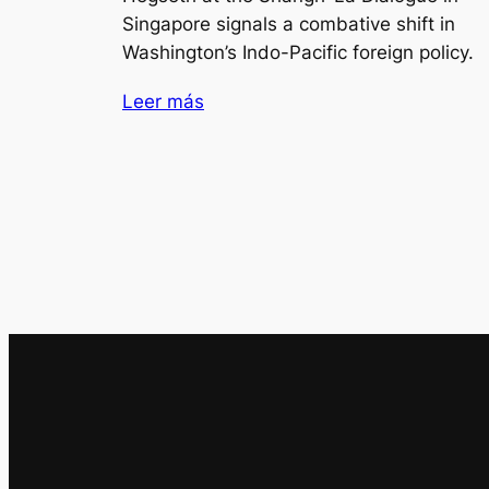
Singapore signals a combative shift in
Washington’s Indo-Pacific foreign policy.
Leer más