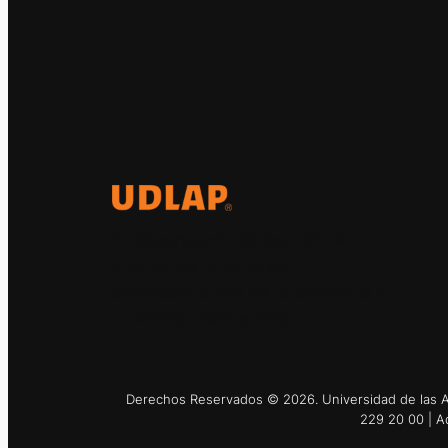
El Observatorio Global UDLAP
analiza los principales
acontecimientos de la economía y
la política internacional.
Derechos Reservados © 2026. Universidad de las Am
229 20 00 | A