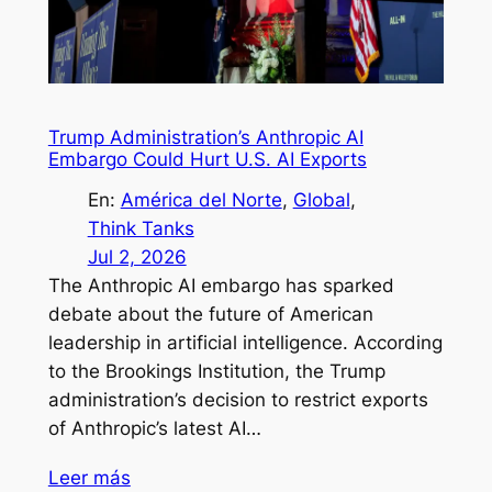
Trump Administration’s Anthropic AI
Embargo Could Hurt U.S. AI Exports
En:
América del Norte
, 
Global
, 
Think Tanks
Jul 2, 2026
The Anthropic AI embargo has sparked
debate about the future of American
leadership in artificial intelligence. According
to the Brookings Institution, the Trump
administration’s decision to restrict exports
of Anthropic’s latest AI…
Leer más