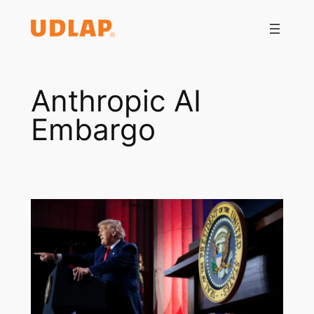
Saltar
al
contenido
Anthropic AI
Embargo