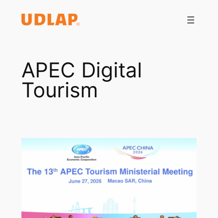
Saltar
al
contenido
APEC Digital
Tourism