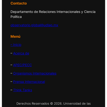
Contacto
Departamento de Relaciones Internacionales y Ciencia
Política
observatorio.global@udlap.mx
Menú
– Inicio
–
Acerca de
–
APEC/PECC
–
Organismos Internacionales
–
Prensa Internacional
–
Think Tanks
Derechos Reservados © 2026. Universidad de las