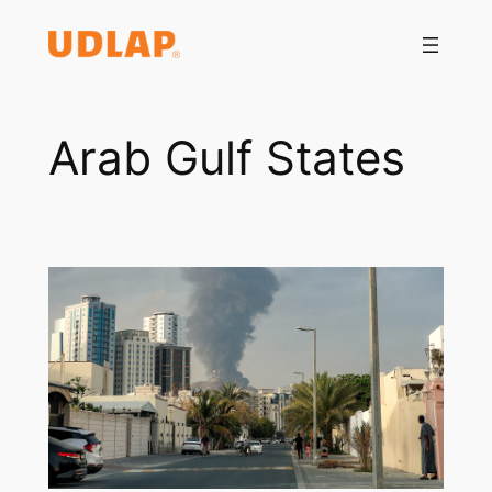
Saltar
al
contenido
Arab Gulf States