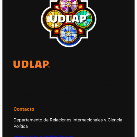
El Observatorio Global UDLAP analiza los
principales acontecimientos de la economía
y la política internacional.
Contacto
Departamento de Relaciones Internacionales y Ciencia
Política
observatorio.global@udlap.mx