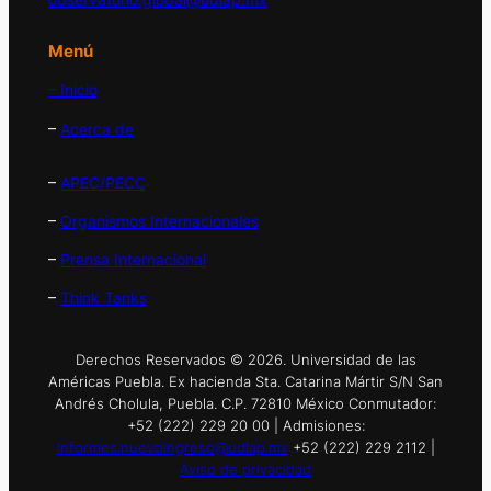
Menú
– Inicio
–
Acerca de
–
APEC/PECC
–
Organismos Internacionales
–
Prensa Internacional
–
Think Tanks
Derechos Reservados © 2026. Universidad de las
Américas Puebla. Ex hacienda Sta. Catarina Mártir S/N San
Andrés Cholula, Puebla. C.P. 72810 México Conmutador:
+52 (222) 229 20 00 | Admisiones:
informes.nuevoingreso@udlap.mx
+52 (222) 229 2112 |
Aviso de privacidad