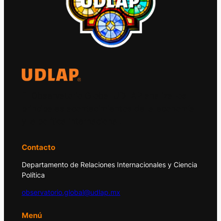
El Observatorio Global UDLAP analiza los
principales acontecimientos de la economía
y la política internacional.
Contacto
Departamento de Relaciones Internacionales y Ciencia
Política
observatorio.global@udlap.mx
Menú