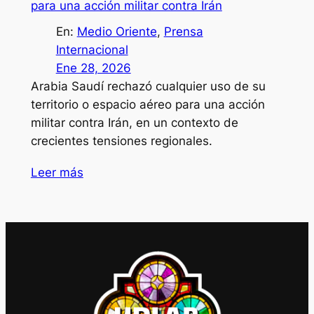
para una acción militar contra Irán
En:
Medio Oriente
, 
Prensa
Internacional
Ene 28, 2026
Arabia Saudí rechazó cualquier uso de su
territorio o espacio aéreo para una acción
militar contra Irán, en un contexto de
crecientes tensiones regionales.
Leer más