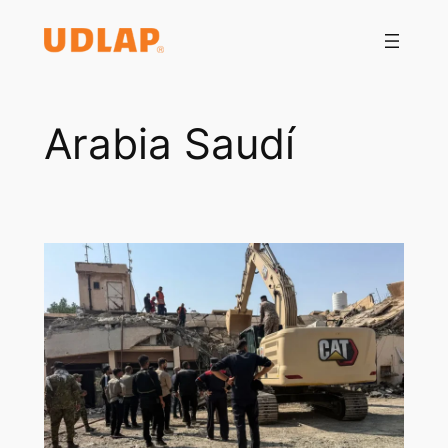
Saltar
al
contenido
Arabia Saudí