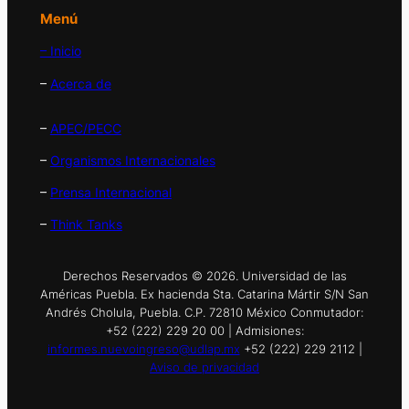
Menú
– Inicio
–
Acerca de
–
APEC/PECC
–
Organismos Internacionales
–
Prensa Internacional
–
Think Tanks
Derechos Reservados © 2026. Universidad de las
Américas Puebla. Ex hacienda Sta. Catarina Mártir S/N San
Andrés Cholula, Puebla. C.P. 72810 México Conmutador:
+52 (222) 229 20 00 | Admisiones:
informes.nuevoingreso@udlap.mx
+52 (222) 229 2112 |
Aviso de privacidad