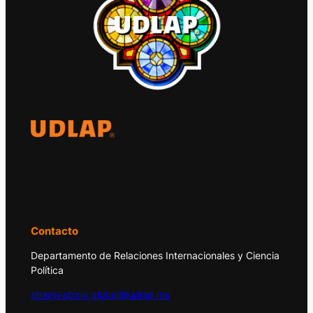
El Observatorio Global UDLAP analiza los
principales acontecimientos de la economía
y la política internacional.
Contacto
Departamento de Relaciones Internacionales y Ciencia
Política
observatorio.global@udlap.mx