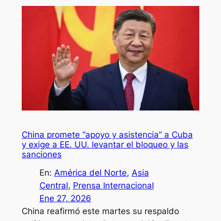
China promete “apoyo y asistencia” a Cuba
y exige a EE. UU. levantar el bloqueo y las
sanciones
En:
América del Norte
, 
Asia
Central
, 
Prensa Internacional
Ene 27, 2026
China reafirmó este martes su respaldo