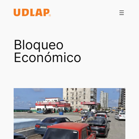
Saltar
al
contenido
Bloqueo
Económico