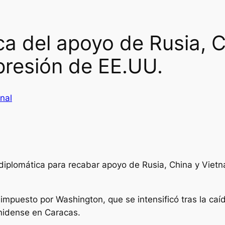
a del apoyo de Rusia, 
 presión de EE.UU.
nal
diplomática para recabar apoyo de Rusia, China y Vietn
 impuesto por Washington, que se intensificó tras la ca
nidense en Caracas.