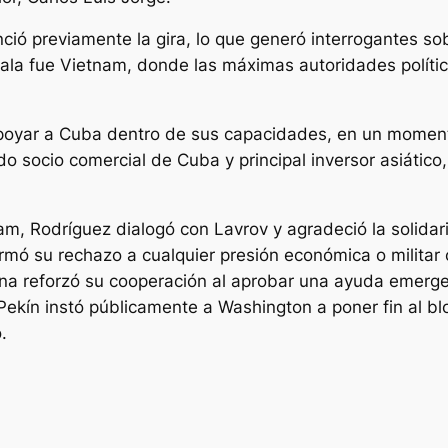
ó previamente la gira, lo que generó interrogantes sobr
cala fue Vietnam, donde las máximas autoridades polític
apoyar a Cuba dentro de sus capacidades, en un momen
o socio comercial de Cuba y principal inversor asiático
am, Rodríguez dialogó con Lavrov y agradeció la solidar
ó su rechazo a cualquier presión económica o militar c
hina reforzó su cooperación al aprobar una ayuda emerge
ekín instó públicamente a Washington a poner fin al bl
.