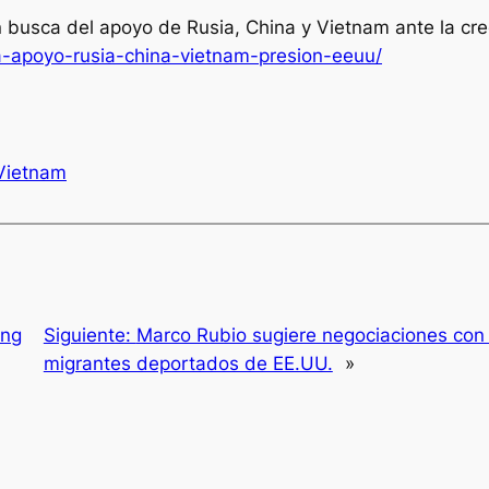
en busca del apoyo de Rusia, China y Vietnam ante la cr
-apoyo-rusia-china-vietnam-presion-eeuu/
Vietnam
ing
Siguiente:
Marco Rubio sugiere negociaciones con
migrantes deportados de EE.UU.
»