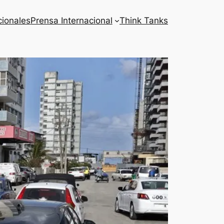
cionales
Prensa Internacional
Think Tanks