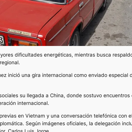
ores dificultades energéticas, mientras busca respaldo
regional.
guez inició una gira internacional como enviado especial
ociales su llegada a China, donde sostuvo encuentros c
ación internacional.
revias en Vietnam y una conversación telefónica con el 
plomática. Según imágenes oficiales, la delegación incl
or, Carlos Luis Jorge.