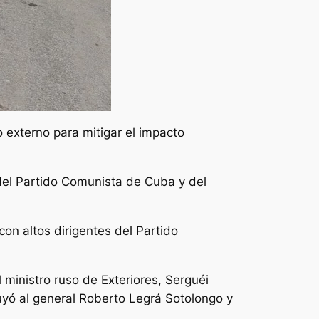
 externo para mitigar el impacto
 del Partido Comunista de Cuba y del
on altos dirigentes del Partido
ministro ruso de Exteriores, Serguéi
uyó al general Roberto Legrá Sotolongo y