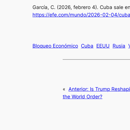
García, C. (2026, febrero 4). Cuba sale 
https://efe.com/mundo/2026-02-04/cuba
Bloqueo Económico
Cuba
EEUU
Rusia
«
Anterior:
Is Trump Reshap
the World Order?