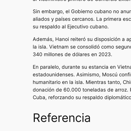
Sin embargo, el Gobierno cubano no anunci
aliados y países cercanos. La primera es
su respaldo al Ejecutivo cubano.
Además, Hanoi reiteró su disposición a 
la isla. Vietnam se consolidó como segund
340 millones de dólares en 2023.
En paralelo, durante su estancia en Vietn
estadounidenses. Asimismo, Moscú confirm
humanitario en la isla. Mientras tanto, C
donación de 60.000 toneladas de arroz. P
Cuba, reforzando su respaldo diplomático
Referencia