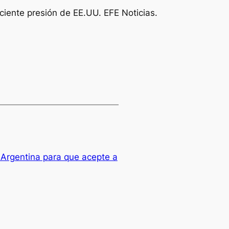
eciente presión de EE.UU.
EFE Noticias
.
 Argentina para que acepte a