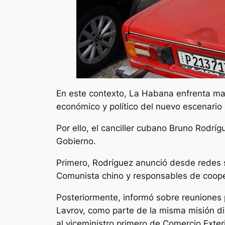
En este contexto, La Habana enfrenta may
económico y político del nuevo escenario 
Por ello, el canciller cubano Bruno Rodrí
Gobierno.
Primero, Rodríguez anunció desde redes s
Comunista chino y responsables de cooper
Posteriormente, informó sobre reuniones p
Lavrov, como parte de la misma misión di
al viceministro primero de Comercio Exteri