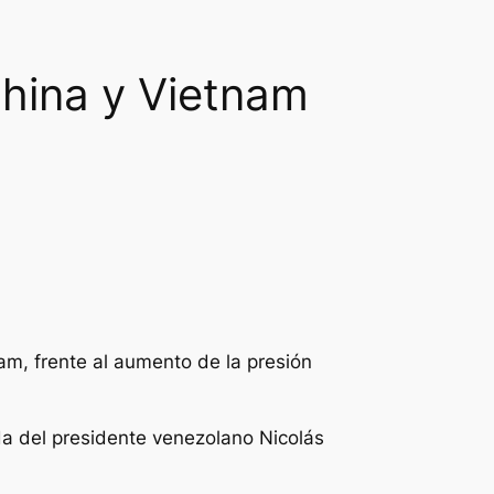
China y Vietnam
am, frente al aumento de la presión
ída del presidente venezolano Nicolás