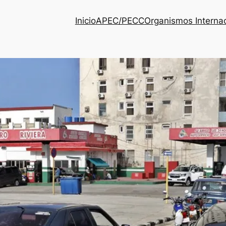
Inicio
APEC/PECC
Organismos Interna