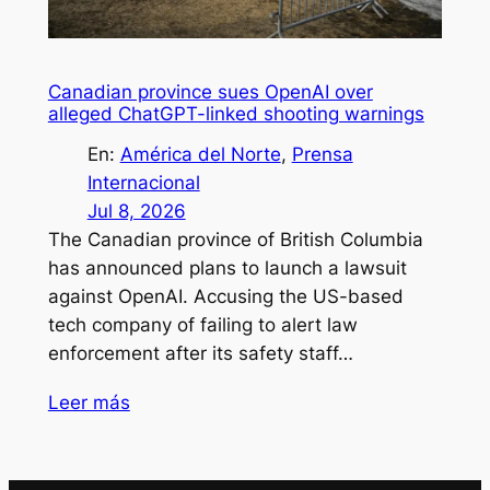
Canadian province sues OpenAI over
alleged ChatGPT-linked shooting warnings
En:
América del Norte
, 
Prensa
Internacional
Jul 8, 2026
The Canadian province of British Columbia
has announced plans to launch a lawsuit
against OpenAI. Accusing the US-based
tech company of failing to alert law
enforcement after its safety staff…
Leer más