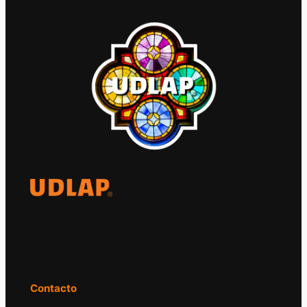
El Observatorio Global UDLAP analiza los
principales acontecimientos de la economía
y la política internacional.
Contacto