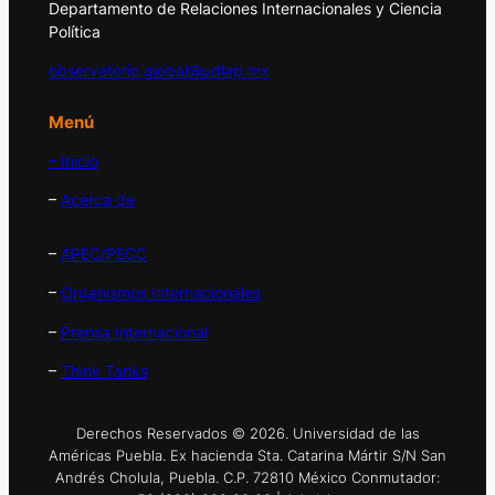
Departamento de Relaciones Internacionales y Ciencia
Política
observatorio.global@udlap.mx
Menú
– Inicio
–
Acerca de
–
APEC/PECC
–
Organismos Internacionales
–
Prensa Internacional
–
Think Tanks
Derechos Reservados © 2026. Universidad de las
Américas Puebla. Ex hacienda Sta. Catarina Mártir S/N San
Andrés Cholula, Puebla. C.P. 72810 México Conmutador: