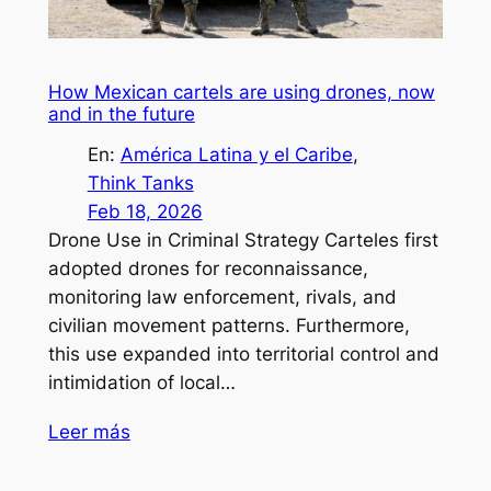
How Mexican cartels are using drones, now
and in the future
En:
América Latina y el Caribe
, 
Think Tanks
Feb 18, 2026
Drone Use in Criminal Strategy Carteles first
adopted drones for reconnaissance,
monitoring law enforcement, rivals, and
civilian movement patterns. Furthermore,
this use expanded into territorial control and
intimidation of local…
Leer más