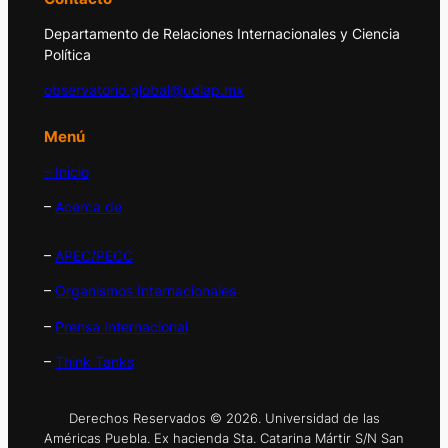
Departamento de Relaciones Internacionales y Ciencia
Política
observatorio.global@udlap.mx
Menú
– Inicio
–
Acerca de
–
APEC/PECC
–
Organismos Internacionales
–
Prensa Internacional
–
Think Tanks
Derechos Reservados © 2026. Universidad de las
Américas Puebla. Ex hacienda Sta. Catarina Mártir S/N San