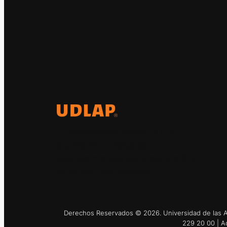
El Observatorio Global UDLAP
analiza los principales
acontecimientos de la economía y
la política internacional.
Derechos Reservados © 2026. Universidad de las Am
229 20 00 | A