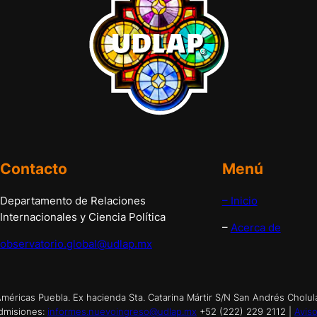
Contacto
Menú
Departamento de Relaciones
– Inicio
Internacionales y Ciencia Política
–
Acerca de
observatorio.global@udlap.mx
éricas Puebla. Ex hacienda Sta. Catarina Mártir S/N San Andrés Cholul
dmisiones:
informes.nuevoingreso@udlap.mx
+52 (222) 229 2112 |
Aviso