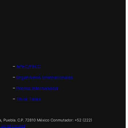
–
APEC/PECC
–
Organismos Internacionales
–
Prensa Internacional
–
Think Tanks
a, Puebla. C.P. 72810 México Conmutador: +52 (222)
 de privacidad