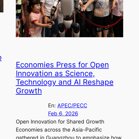
o
Economies Press for Open
Innovation as Science,
Technology and AI Reshape
Growth
En:
APEC/PECC
Feb 6, 2026
Open Innovation for Shared Growth
Economies across the Asia-Pacific
gathered in Guangzhou to emphasize how