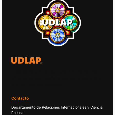
El Observatorio Global UDLAP analiza los
principales acontecimientos de la economía
y la política internacional.
Contacto
Departamento de Relaciones Internacionales y Ciencia
Política