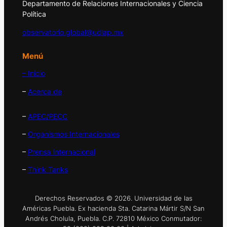
Departamento de Relaciones Internacionales y Ciencia
Política
observatorio.global@udlap.mx
Menú
– Inicio
–
Acerca de
–
APEC/PECC
–
Organismos Internacionales
–
Prensa Internacional
–
Think Tanks
Derechos Reservados © 2026. Universidad de las
Américas Puebla. Ex hacienda Sta. Catarina Mártir S/N San
Andrés Cholula, Puebla. C.P. 72810 México Conmutador: