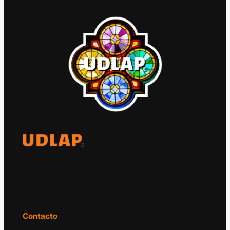
El Observatorio Global UDLAP analiza los
principales acontecimientos de la economía
y la política internacional.
Contacto