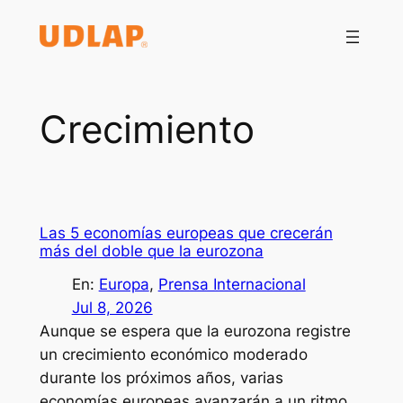
Saltar
al
contenido
Crecimiento
Las 5 economías europeas que crecerán
más del doble que la eurozona
En:
Europa
, 
Prensa Internacional
Jul 8, 2026
Aunque se espera que la eurozona registre
un crecimiento económico moderado
durante los próximos años, varias
economías europeas avanzarán a un ritmo