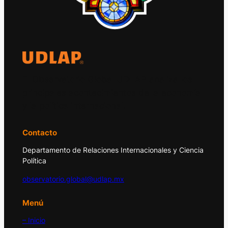
El Observatorio Global UDLAP analiza los
principales acontecimientos de la economía
y la política internacional.
Contacto
Departamento de Relaciones Internacionales y Ciencia
Política
observatorio.global@udlap.mx
Menú
– Inicio