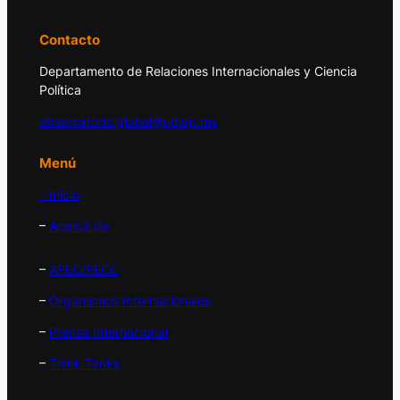
Contacto
Departamento de Relaciones Internacionales y Ciencia
Política
observatorio.global@udlap.mx
Menú
– Inicio
–
Acerca de
–
APEC/PECC
–
Organismos Internacionales
–
Prensa Internacional
–
Think Tanks