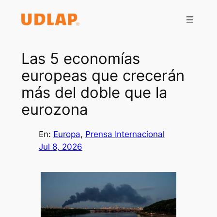
Saltar
al
contenido
Las 5 economías
europeas que crecerán
más del doble que la
eurozona
En:
Europa
, 
Prensa Internacional
Jul 8, 2026